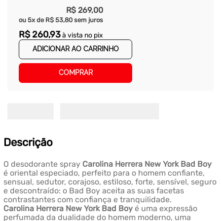
R$
269
,
00
ou
5
x de
R$
53
,
80
sem juros
R$
260
,
93
à vista no pix
ADICIONAR AO CARRINHO
COMPRAR
Descrição
O desodorante spray
Carolina Herrera New York Bad Boy
é oriental especiado, perfeito para o homem confiante,
sensual, sedutor, corajoso, estiloso, forte, sensível, seguro
e descontraído: o Bad Boy aceita as suas facetas
contrastantes com confiança e tranquilidade.
Carolina Herrera New York Bad Boy
é uma expressão
perfumada da dualidade do homem moderno, uma