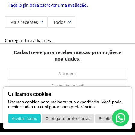
Faça login para escrever uma avaliação.
Mais recentes
Todos
Carregando avaliações…
Cadastre-se para receber nossas promoções e
novidades.
Utilizamos cookies
CADASTRAR
Usamos cookies para melhorar sua experiência. Você pode
aceitar todos ou configurar suas preferências.
*Ao concluir você aceitará nossos
termos de uso
e
política de privacidade.
Aceitar todos
Configurar preferências
Rejeitar