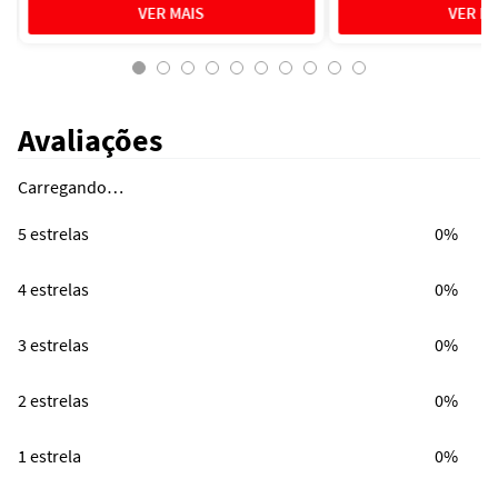
Avaliações
Carregando…
5 estrelas
0%
4 estrelas
0%
3 estrelas
0%
2 estrelas
0%
1 estrela
0%