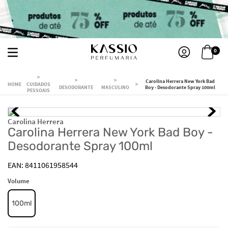
0
Carolina Herrera New York Bad
CUIDADOS
DESODORANTE
MASCULINO
Boy - Desodorante Spray 100ml
PESSOAIS
Carolina Herrera
Carolina Herrera New York Bad Boy -
Desodorante Spray 100ml
8411061958544
Volume
100ml