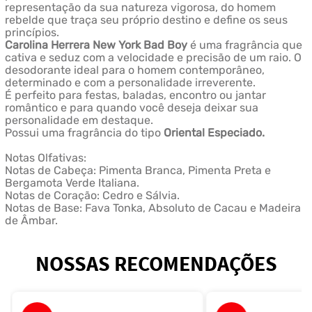
representação da sua natureza vigorosa, do homem
rebelde que traça seu próprio destino e define os seus
princípios.
Carolina Herrera New York Bad Boy
é uma fragrância que
cativa e seduz com a velocidade e precisão de um raio. O
desodorante ideal para o homem contemporâneo,
determinado e com a personalidade irreverente.
É perfeito para festas, baladas, encontro ou jantar
romântico e para quando você deseja deixar sua
personalidade em destaque.
Possui uma fragrância do tipo
Oriental Especiado.
Notas Olfativas:
Notas de Cabeça: Pimenta Branca, Pimenta Preta e
Bergamota Verde Italiana.
Notas de Coração: Cedro e Sálvia.
Notas de Base: Fava Tonka, Absoluto de Cacau e Madeira
de Âmbar.
NOSSAS RECOMENDAÇÕES