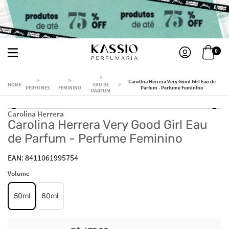
0
Carolina Herrera Very Good Girl Eau de
EAU DE
PERFUMES
FEMININO
Parfum - Perfume Feminino
PARFUM
Carolina Herrera
Carolina Herrera Very Good Girl Eau
de Parfum - Perfume Feminino
8411061995754
Volume
50ml
80ml