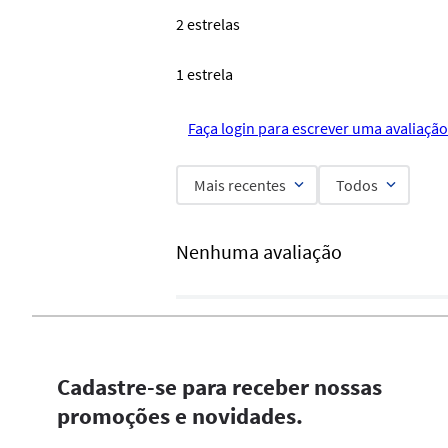
2 estrelas
1 estrela
Faça login para escrever uma avaliação
Mais recentes
Todos
Nenhuma avaliação
Cadastre-se para receber nossas
promoções e novidades.