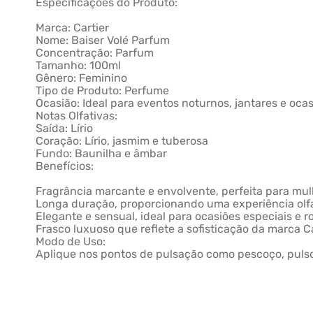
Especificações do Produto:
Marca: Cartier
Nome: Baiser Volé Parfum
Concentração: Parfum
Tamanho: 100ml
Gênero: Feminino
Tipo de Produto: Perfume
Ocasião: Ideal para eventos noturnos, jantares e oca
Notas Olfativas:
Saída: Lírio
Coração: Lírio, jasmim e tuberosa
Fundo: Baunilha e âmbar
Benefícios:
Fragrância marcante e envolvente, perfeita para mulh
Longa duração, proporcionando uma experiência olf
Elegante e sensual, ideal para ocasiões especiais e 
Frasco luxuoso que reflete a sofisticação da marca Ca
Modo de Uso:
Aplique nos pontos de pulsação como pescoço, pulsos