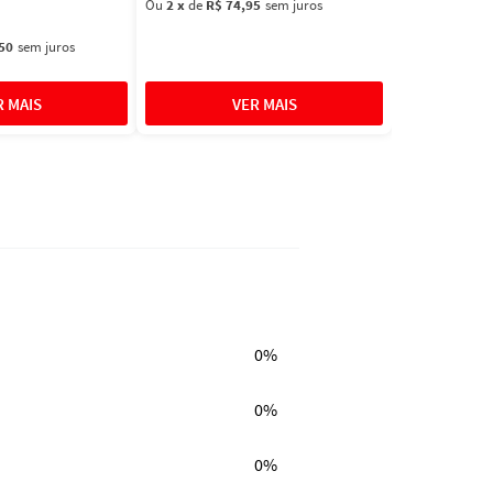
Ou
2
x
de
R$ 74,95
sem juros
50
sem juros
0%
0%
0%