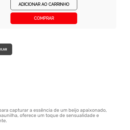
ADICIONAR AO CARRINHO
COMPRAR
 para capturar a essência de um beijo apaixonado,
 baunilha, oferece um toque de sensualidade e
nte.