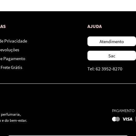
CAS
AJUDA
 de Privacidade
Atendimento
Devoluções
Sac
de Pagamento
Frete Grátis
Tel: 62 3952-8270
PAGAMENTO
 perfumaria,
 e do bem-estar.