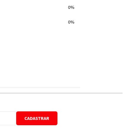
0%
0%
CADASTRAR