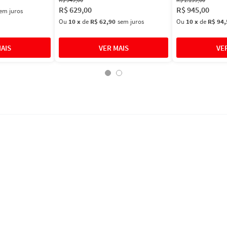
R$
629
,
00
R$
945
,
00
em juros
Ou
10
x
de
R$ 62,90
sem juros
Ou
10
x
de
R$ 94,