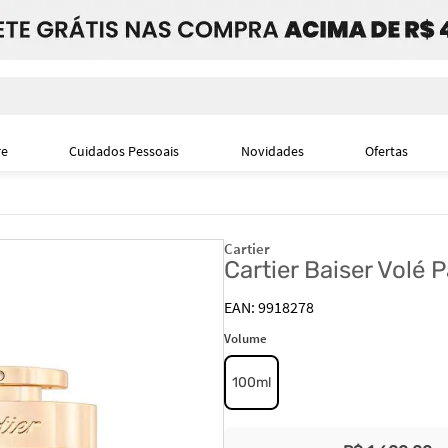
i
re
Cuidados Pessoais
Novidades
Ofertas
Cartier
Cartier Baiser Volé
9918278
Volume
100ml