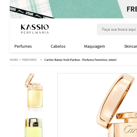
Faça sua busca aqu
Perfumes
Cabelos
Maquiagem
Skinca
PERFUMES
Cartier Baiser Volé Parfum - Perfume Feminino 100ml