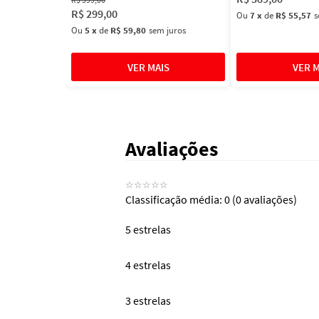
R$
299
,
00
Ou
7
x
de
R$ 55,57
s
Ou
5
x
de
R$ 59,80
sem juros
Avaliações
☆
☆
☆
☆
☆
Classificação média: 0
(0 avaliações)
5 estrelas
4 estrelas
3 estrelas