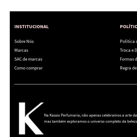
INSTITUCIONAL
POLÍTI
Sobre Nós
Política
Marcas
Troca e 
SAC de marcas
Formas 
Como comprar
Regra de 
Na Kassio Perfumaria, não apenas celebramos a arte da
mas também exploramos o universo completo da beleza