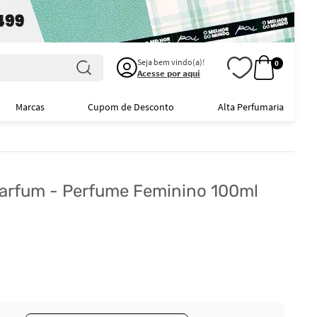
Seja bem vindo(a)!
0
Acesse por aqui
Marcas
Cupom de Desconto
Alta Perfumaria
 Parfum - Perfume Feminino 100ml