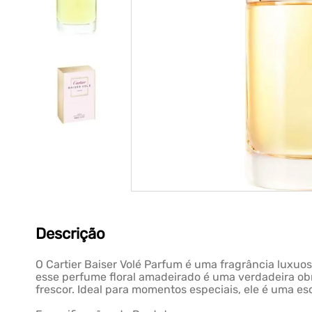
Descrição
O Cartier Baiser Volé Parfum é uma fragrância luxuos
esse perfume floral amadeirado é uma verdadeira obra
frescor. Ideal para momentos especiais, ele é uma e