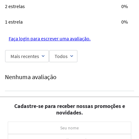
2 estrelas
0%
1 estrela
0%
Faça login para escrever uma avaliação.
Mais recentes
Todos
Nenhuma avaliação
Cadastre-se para receber nossas promoções e
novidades.