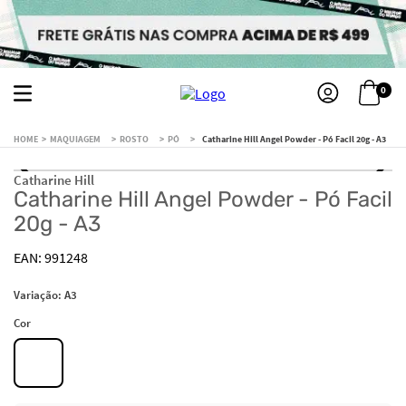
0
MAQUIAGEM
ROSTO
PÓ
Catharine Hill Angel Powder - Pó Facil 20g - A3
Catharine Hill
Catharine Hill Angel Powder - Pó Facil
20g - A3
991248
Variação:
A3
Cor