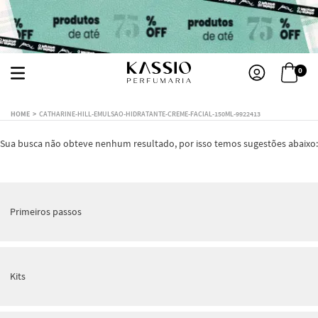
0
CATHARINE-HILL-EMULSAO-HIDRATANTE-CREME-FACIAL-150ML-9922413
Sua busca não obteve nenhum resultado, por isso temos sugestões abaixo:
Primeiros passos
Kits