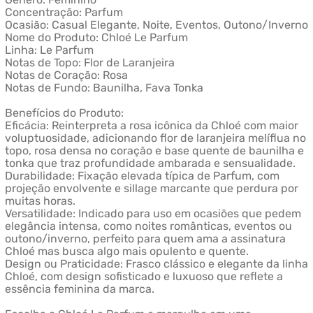
Concentração: Parfum
Ocasião: Casual Elegante, Noite, Eventos, Outono/Inverno
Nome do Produto: Chloé Le Parfum
Linha: Le Parfum
Notas de Topo: Flor de Laranjeira
Notas de Coração: Rosa
Notas de Fundo: Baunilha, Fava Tonka
Benefícios do Produto:
Eficácia: Reinterpreta a rosa icônica da Chloé com maior
voluptuosidade, adicionando flor de laranjeira melíflua no
topo, rosa densa no coração e base quente de baunilha e
tonka que traz profundidade ambarada e sensualidade.
Durabilidade: Fixação elevada típica de Parfum, com
projeção envolvente e sillage marcante que perdura por
muitas horas.
Versatilidade: Indicado para uso em ocasiões que pedem
elegância intensa, como noites românticas, eventos ou
outono/inverno, perfeito para quem ama a assinatura
Chloé mas busca algo mais opulento e quente.
Design ou Praticidade: Frasco clássico e elegante da linha
Chloé, com design sofisticado e luxuoso que reflete a
essência feminina da marca.