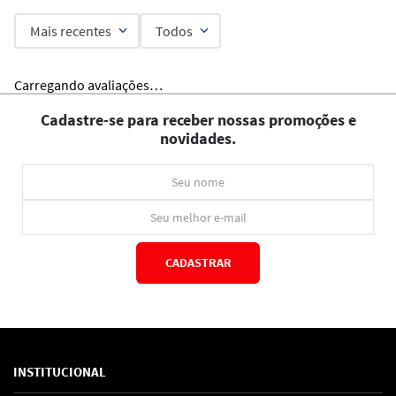
Mais recentes
Todos
Carregando avaliações…
Cadastre-se para receber nossas promoções e
novidades.
CADASTRAR
*Ao concluir você aceitará nossos
termos de uso
e
política de privacidade.
INSTITUCIONAL