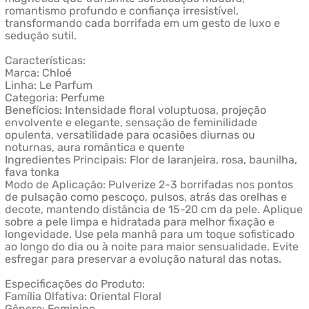
romantismo profundo e confiança irresistível,
transformando cada borrifada em um gesto de luxo e
sedução sutil.
Características:
Marca: Chloé
Linha: Le Parfum
Categoria: Perfume
Benefícios: Intensidade floral voluptuosa, projeção
envolvente e elegante, sensação de feminilidade
opulenta, versatilidade para ocasiões diurnas ou
noturnas, aura romântica e quente
Ingredientes Principais: Flor de laranjeira, rosa, baunilha,
fava tonka
Modo de Aplicação: Pulverize 2-3 borrifadas nos pontos
de pulsação como pescoço, pulsos, atrás das orelhas e
decote, mantendo distância de 15-20 cm da pele. Aplique
sobre a pele limpa e hidratada para melhor fixação e
longevidade. Use pela manhã para um toque sofisticado
ao longo do dia ou à noite para maior sensualidade. Evite
esfregar para preservar a evolução natural das notas.
Especificações do Produto:
Família Olfativa: Oriental Floral
Gênero: Feminino