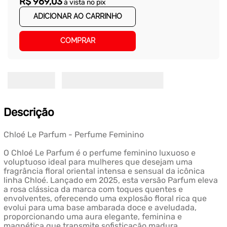
R$
969
,
03
à vista no pix
ADICIONAR AO CARRINHO
COMPRAR
Descrição
Chloé Le Parfum - Perfume Feminino
O Chloé Le Parfum é o perfume feminino luxuoso e
voluptuoso ideal para mulheres que desejam uma
fragrância floral oriental intensa e sensual da icônica
linha Chloé. Lançado em 2025, esta versão Parfum eleva
a rosa clássica da marca com toques quentes e
envolventes, oferecendo uma explosão floral rica que
evolui para uma base ambarada doce e aveludada,
proporcionando uma aura elegante, feminina e
magnética que transmite sofisticação madura,