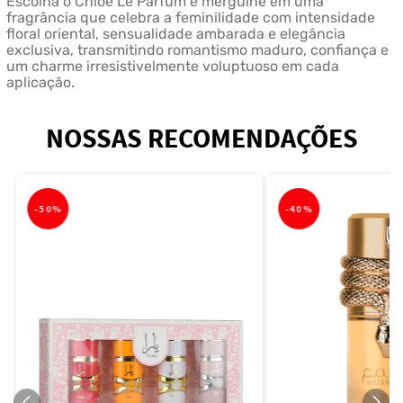
Escolha o Chloé Le Parfum e mergulhe em uma
fragrância que celebra a feminilidade com intensidade
floral oriental, sensualidade ambarada e elegância
exclusiva, transmitindo romantismo maduro, confiança e
um charme irresistivelmente voluptuoso em cada
aplicação.
NOSSAS RECOMENDAÇÕES
-
50%
-
40%