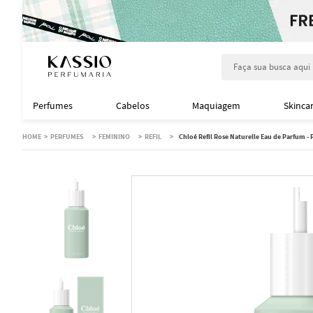
Faça sua busca aqu
Perfumes
Cabelos
Maquiagem
Skinca
PERFUMES
FEMININO
REFIL
Chloé Refil Rose Naturelle Eau de Parfum 