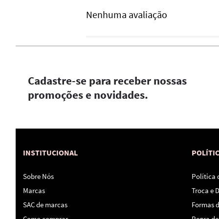
Nenhuma avaliação
Cadastre-se para receber nossas
promoções e novidades.
INSTITUCIONAL
POLÍTI
Sobre Nós
Política
Marcas
Troca e 
SAC de marcas
Formas 
Como comprar
Regra de 