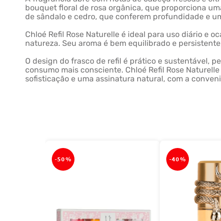
bouquet floral de rosa orgânica, que proporciona u
de sândalo e cedro, que conferem profundidade e um
Chloé Refil Rose Naturelle é ideal para uso diário 
natureza. Seu aroma é bem equilibrado e persistent
O design do frasco de refil é prático e sustentável,
consumo mais consciente. Chloé Refil Rose Naturell
sofisticação e uma assinatura natural, com a conveni
-
50%
-
40%