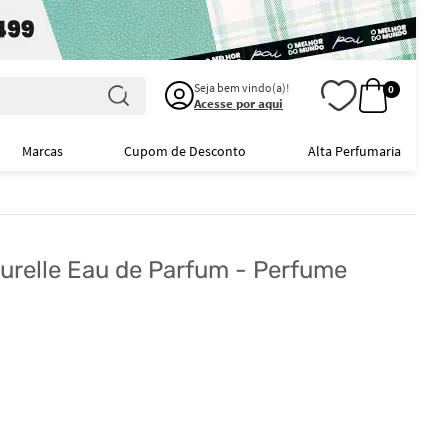
Seja bem vindo(a)!
0
Acesse por aqui
Marcas
Cupom de Desconto
Alta Perfumaria
turelle Eau de Parfum - Perfume