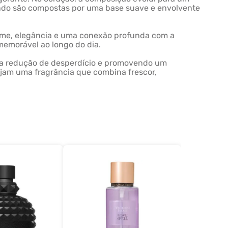
fundo são compostas por uma base suave e envolvente
harme, elegância e uma conexão profunda com a
memorável ao longo do dia.
ara a redução de desperdício e promovendo um
ejam uma fragrância que combina frescor,