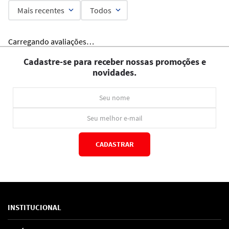
Mais recentes
Todos
Carregando avaliações…
Cadastre-se para receber nossas promoções e
novidades.
CADASTRAR
*Ao concluir você aceitará nossos
termos de uso
e
política de privacidade.
INSTITUCIONAL
Sobre Nós