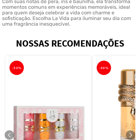
Com suas notas de pera, íris e baunilha, ela transforma
momentos comuns em experiências memoráveis, ideal
para quem deseja celebrar a vida com charme e
sofisticação. Escolha La Vida para iluminar seu dia com
uma fragrância inesquecível.
NOSSAS RECOMENDAÇÕES
-
50%
-
40%