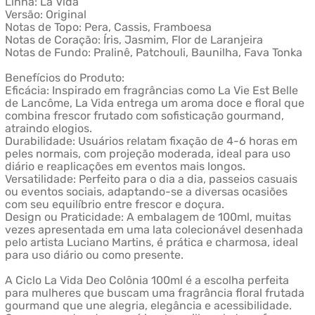
Linha: La Vida
Versão: Original
Notas de Topo: Pera, Cassis, Framboesa
Notas de Coração: Íris, Jasmim, Flor de Laranjeira
Notas de Fundo: Pralinê, Patchouli, Baunilha, Fava Tonka
Benefícios do Produto:
Eficácia: Inspirado em fragrâncias como La Vie Est Belle
de Lancôme, La Vida entrega um aroma doce e floral que
combina frescor frutado com sofisticação gourmand,
atraindo elogios.
Durabilidade: Usuários relatam fixação de 4-6 horas em
peles normais, com projeção moderada, ideal para uso
diário e reaplicações em eventos mais longos.
Versatilidade: Perfeito para o dia a dia, passeios casuais
ou eventos sociais, adaptando-se a diversas ocasiões
com seu equilíbrio entre frescor e doçura.
Design ou Praticidade: A embalagem de 100ml, muitas
vezes apresentada em uma lata colecionável desenhada
pelo artista Luciano Martins, é prática e charmosa, ideal
para uso diário ou como presente.
A Ciclo La Vida Deo Colônia 100ml é a escolha perfeita
para mulheres que buscam uma fragrância floral frutada
gourmand que une alegria, elegância e acessibilidade.