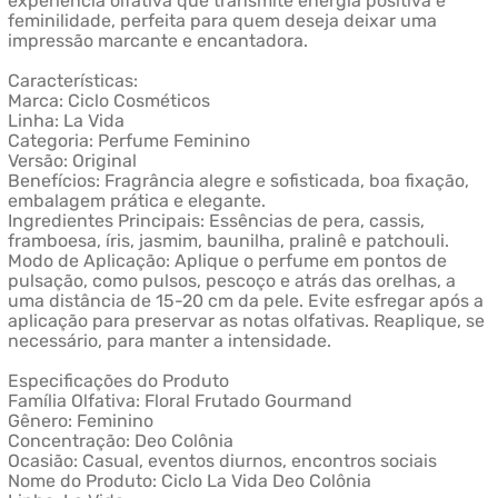
experiência olfativa que transmite energia positiva e
feminilidade, perfeita para quem deseja deixar uma
impressão marcante e encantadora.
Características:
Marca: Ciclo Cosméticos
Linha: La Vida
Categoria: Perfume Feminino
Versão: Original
Benefícios: Fragrância alegre e sofisticada, boa fixação,
embalagem prática e elegante.
Ingredientes Principais: Essências de pera, cassis,
framboesa, íris, jasmim, baunilha, pralinê e patchouli.
Modo de Aplicação: Aplique o perfume em pontos de
pulsação, como pulsos, pescoço e atrás das orelhas, a
uma distância de 15-20 cm da pele. Evite esfregar após a
aplicação para preservar as notas olfativas. Reaplique, se
necessário, para manter a intensidade.
Especificações do Produto
Família Olfativa: Floral Frutado Gourmand
Gênero: Feminino
Concentração: Deo Colônia
Ocasião: Casual, eventos diurnos, encontros sociais
Nome do Produto: Ciclo La Vida Deo Colônia