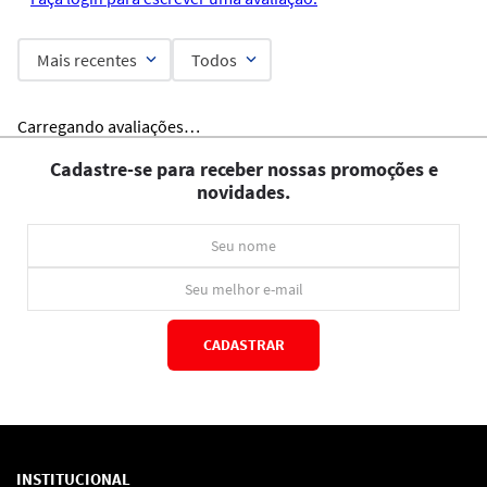
Mais recentes
Todos
Carregando avaliações…
Cadastre-se para receber nossas promoções e
novidades.
CADASTRAR
*Ao concluir você aceitará nossos
termos de uso
e
política de privacidade.
INSTITUCIONAL