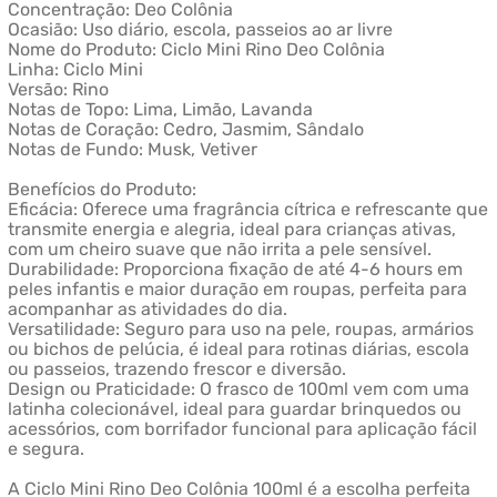
Concentração: Deo Colônia
Ocasião: Uso diário, escola, passeios ao ar livre
Nome do Produto: Ciclo Mini Rino Deo Colônia
Linha: Ciclo Mini
Versão: Rino
Notas de Topo: Lima, Limão, Lavanda
Notas de Coração: Cedro, Jasmim, Sândalo
Notas de Fundo: Musk, Vetiver
Benefícios do Produto:
Eficácia: Oferece uma fragrância cítrica e refrescante que
transmite energia e alegria, ideal para crianças ativas,
com um cheiro suave que não irrita a pele sensível.
Durabilidade: Proporciona fixação de até 4-6 hours em
peles infantis e maior duração em roupas, perfeita para
acompanhar as atividades do dia.
Versatilidade: Seguro para uso na pele, roupas, armários
ou bichos de pelúcia, é ideal para rotinas diárias, escola
ou passeios, trazendo frescor e diversão.
Design ou Praticidade: O frasco de 100ml vem com uma
latinha colecionável, ideal para guardar brinquedos ou
acessórios, com borrifador funcional para aplicação fácil
e segura.
A Ciclo Mini Rino Deo Colônia 100ml é a escolha perfeita