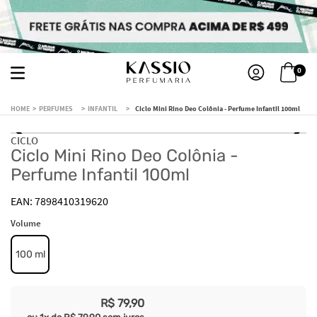
0
PERFUMES
INFANTIL
Ciclo Mini Rino Deo Colônia - Perfume Infantil 100ml
CICLO
Ciclo Mini Rino Deo Colônia -
Perfume Infantil 100ml
7898410319620
Volume
100 ml
R$
79
,
90