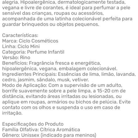
alegria. Hipoalergênica, dermatologicamente testada,
vegana e livre de corantes, é ideal para perfumar a pele
sensível das crianças, roupas ou acessórios,
acompanhada de uma latinha colecionável perfeita para
guardar brinquedos ou objetos pequenos.
Características:
Marca: Ciclo Cosméticos
Linha: Ciclo Mini
Categoria: Perfume Infantil
Versão: Rino
Benefícios: Fragrância fresca e energética,
hipoalergênica, vegana, embalagem colecionável.
Ingredientes Principais: Essências de lima, limão, lavanda,
cedro, jasmim, sândalo, musk, vetiver.
Modo de Aplicação: Com a supervisão de um adulto,
borrife suavemente sobre a pele limpa, a 15-20 cm de
distância, evitando áreas irritadas ou lesionadas, ou
aplique em roupas, armários ou bichos de pelúcia. Evite
contato com os olhos e suspenda o uso em caso de
irritação.
Especificações do Produto
Família Olfativa: Cítrica Aromática
Gênero: Unissex (indicado para meninos)