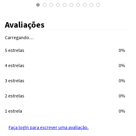
Avaliações
Carregando…
5 estrelas
0%
4 estrelas
0%
3 estrelas
0%
2 estrelas
0%
1 estrela
0%
Faça login para escrever uma avaliação.