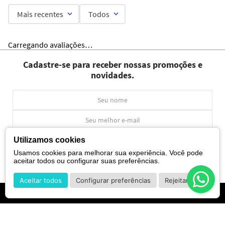
Mais recentes
Todos
Carregando avaliações…
Cadastre-se para receber nossas promoções e
novidades.
Utilizamos cookies
CADASTRAR
Usamos cookies para melhorar sua experiência. Você pode
aceitar todos ou configurar suas preferências.
*Ao concluir você aceitará nossos
termos de uso
e
política de privacidade.
Aceitar todos
Configurar preferências
Rejeitar
INSTITUCIONAL