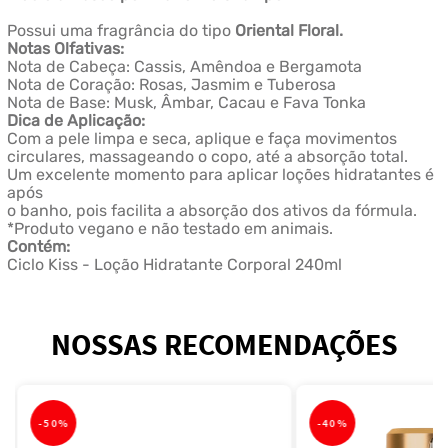
Possui uma fragrância do tipo
Oriental Floral.
Notas Olfativas:
Nota de Cabeça: Cassis, Amêndoa e Bergamota
Nota de Coração: Rosas, Jasmim e Tuberosa
Nota de Base: Musk, Âmbar, Cacau e Fava Tonka
Dica de Aplicação:
Com a pele limpa e seca, aplique e faça movimentos
circulares, massageando o copo, até a absorção total.
Um excelente momento para aplicar loções hidratantes é
após
o banho, pois facilita a absorção dos ativos da fórmula.
*Produto vegano e não testado em animais.
Contém:
Ciclo Kiss - Loção Hidratante Corporal 240ml
NOSSAS RECOMENDAÇÕES
-
50%
-
40%