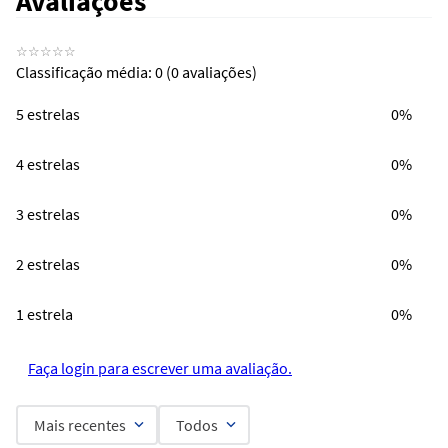
Avaliações
☆
☆
☆
☆
☆
Classificação média: 0
(0 avaliações)
5 estrelas
0%
4 estrelas
0%
3 estrelas
0%
2 estrelas
0%
1 estrela
0%
Faça login para escrever uma avaliação.
Mais recentes
Todos