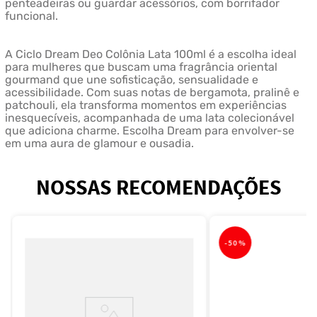
penteadeiras ou guardar acessórios, com borrifador
funcional.
A Ciclo Dream Deo Colônia Lata 100ml é a escolha ideal
para mulheres que buscam uma fragrância oriental
gourmand que une sofisticação, sensualidade e
acessibilidade. Com suas notas de bergamota, pralinê e
patchouli, ela transforma momentos em experiências
inesquecíveis, acompanhada de uma lata colecionável
que adiciona charme. Escolha Dream para envolver-se
em uma aura de glamour e ousadia.
NOSSAS RECOMENDAÇÕES
-
50%