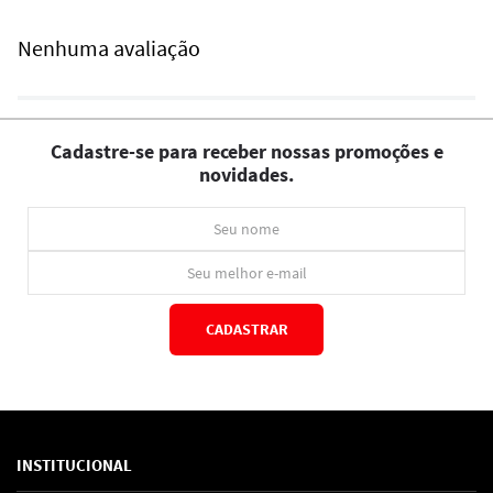
Nenhuma avaliação
Cadastre-se para receber nossas promoções e
novidades.
CADASTRAR
*Ao concluir você aceitará nossos
termos de uso
e
política de privacidade.
INSTITUCIONAL