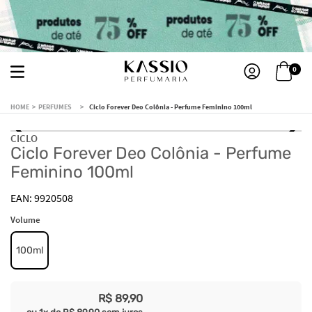
0
PERFUMES
Ciclo Forever Deo Colônia - Perfume Feminino 100ml
CICLO
Ciclo Forever Deo Colônia - Perfume
Feminino 100ml
9920508
Volume
100ml
R$
89
,
90