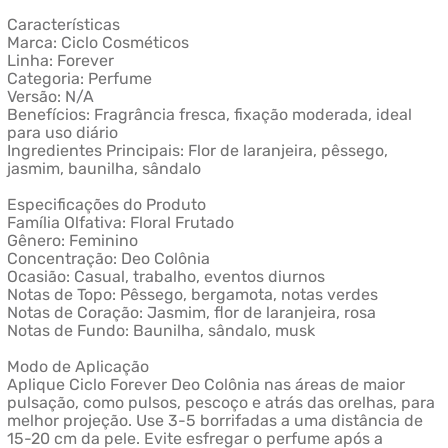
Características
Marca: Ciclo Cosméticos
Linha: Forever
Categoria: Perfume
Versão: N/A
Benefícios: Fragrância fresca, fixação moderada, ideal
para uso diário
Ingredientes Principais: Flor de laranjeira, pêssego,
jasmim, baunilha, sândalo
Especificações do Produto
Família Olfativa: Floral Frutado
Gênero: Feminino
Concentração: Deo Colônia
Ocasião: Casual, trabalho, eventos diurnos
Notas de Topo: Pêssego, bergamota, notas verdes
Notas de Coração: Jasmim, flor de laranjeira, rosa
Notas de Fundo: Baunilha, sândalo, musk
Modo de Aplicação
Aplique Ciclo Forever Deo Colônia nas áreas de maior
pulsação, como pulsos, pescoço e atrás das orelhas, para
melhor projeção. Use 3-5 borrifadas a uma distância de
15-20 cm da pele. Evite esfregar o perfume após a