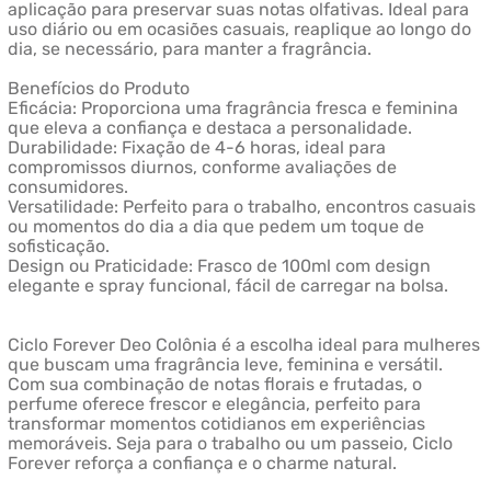
aplicação para preservar suas notas olfativas. Ideal para
uso diário ou em ocasiões casuais, reaplique ao longo do
dia, se necessário, para manter a fragrância.
Benefícios do Produto
Eficácia: Proporciona uma fragrância fresca e feminina
que eleva a confiança e destaca a personalidade.
Durabilidade: Fixação de 4-6 horas, ideal para
compromissos diurnos, conforme avaliações de
consumidores.
Versatilidade: Perfeito para o trabalho, encontros casuais
ou momentos do dia a dia que pedem um toque de
sofisticação.
Design ou Praticidade: Frasco de 100ml com design
elegante e spray funcional, fácil de carregar na bolsa.
Ciclo Forever Deo Colônia é a escolha ideal para mulheres
que buscam uma fragrância leve, feminina e versátil.
Com sua combinação de notas florais e frutadas, o
perfume oferece frescor e elegância, perfeito para
transformar momentos cotidianos em experiências
memoráveis. Seja para o trabalho ou um passeio, Ciclo
Forever reforça a confiança e o charme natural.