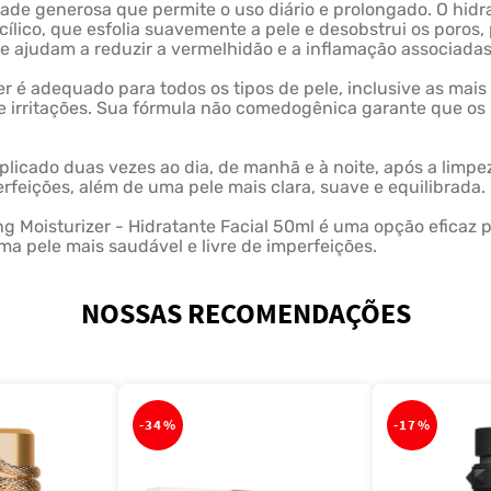
 generosa que permite o uso diário e prolongado. O hidra
icílico, que esfolia suavemente a pele e desobstrui os poro
ue ajudam a reduzir a vermelhidão e a inflamação associadas
er é adequado para todos os tipos de pele, inclusive as mai
 e irritações. Sua fórmula não comedogênica garante que os
plicado duas vezes ao dia, de manhã e à noite, após a limpez
rfeições, além de uma pele mais clara, suave e equilibrada.
ng Moisturizer - Hidratante Facial 50ml é uma opção eficaz
a pele mais saudável e livre de imperfeições.
NOSSAS RECOMENDAÇÕES
-
34%
-
17%