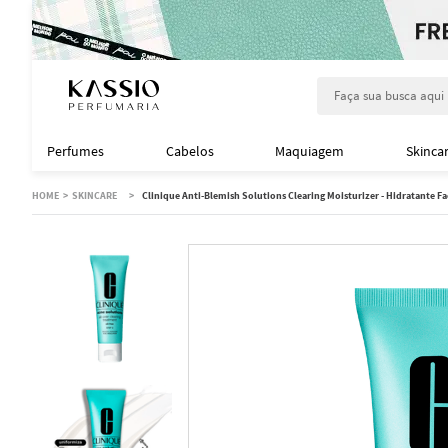
Faça sua busca aqu
Perfumes
Cabelos
Maquiagem
Skinca
SKINCARE
Clinique Anti-Blemish Solutions Clearing Moisturizer - Hidratante Fa