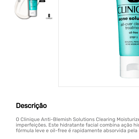
Descrição
O Clinique Anti-Blemish Solutions Clearing Moisturi
imperfeições. Este hidratante facial combina ação h
fórmula leve e oil-free é rapidamente absorvida pel