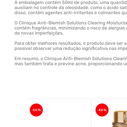
A embalagem contém 50ml de produto, uma quantidade
auxiliam no controle da oleosidade, como o ácido sal
disso, contém agentes anti-irritantes e calmantes q
O Clinique Anti-Blemish Solutions Clearing Moisturiz
contém fragrâncias, minimizando o risco de alergias
de novas imperfeições.
Para obter melhores resultados, o produto deve ser a
possível observar uma redução significativa nas impe
Em resumo, o Clinique Anti-Blemish Solutions Cleari
mas também trata e previne acne, proporcionando um
-
50%
-
40%