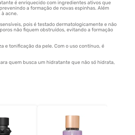
tante é enriquecido com ingredientes ativos que
s, prevenindo a formação de novas espinhas. Além
 à acne.
s sensíveis, pois é testado dermatologicamente e não
 poros não fiquem obstruídos, evitando a formação
a e tonificação da pele. Com o uso contínuo, é
 para quem busca um hidratante que não só hidrata,