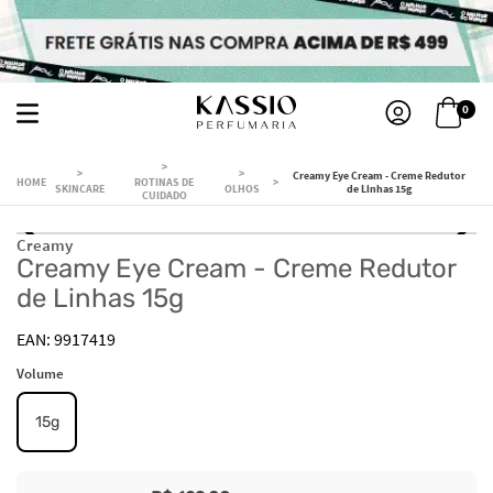
0
Creamy Eye Cream - Creme Redutor
ROTINAS DE
SKINCARE
OLHOS
de Linhas 15g
CUIDADO
Creamy
Creamy Eye Cream - Creme Redutor
de Linhas 15g
9917419
Volume
15g