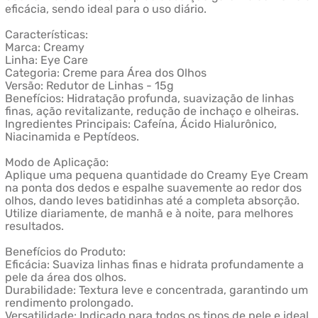
eficácia, sendo ideal para o uso diário.
Características:
Marca: Creamy
Linha: Eye Care
Categoria: Creme para Área dos Olhos
Versão: Redutor de Linhas - 15g
Benefícios: Hidratação profunda, suavização de linhas
finas, ação revitalizante, redução de inchaço e olheiras.
Ingredientes Principais: Cafeína, Ácido Hialurônico,
Niacinamida e Peptídeos.
Modo de Aplicação:
Aplique uma pequena quantidade do Creamy Eye Cream
na ponta dos dedos e espalhe suavemente ao redor dos
olhos, dando leves batidinhas até a completa absorção.
Utilize diariamente, de manhã e à noite, para melhores
resultados.
Benefícios do Produto:
Eficácia: Suaviza linhas finas e hidrata profundamente a
pele da área dos olhos.
Durabilidade: Textura leve e concentrada, garantindo um
rendimento prolongado.
Versatilidade: Indicado para todos os tipos de pele e ideal