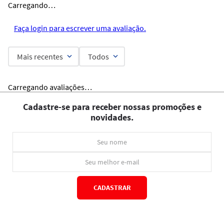
Carregando…
Faça login para escrever uma avaliação.
Mais recentes
Todos
Carregando avaliações…
Cadastre-se para receber nossas promoções e
novidades.
CADASTRAR
*Ao concluir você aceitará nossos
termos de uso
e
política de privacidade.