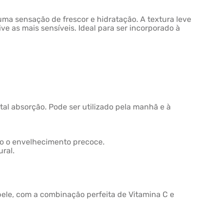
uma sensação de frescor e hidratação. A textura leve
ve as mais sensíveis. Ideal para ser incorporado à
l absorção. Pode ser utilizado pela manhã e à
ndo o envelhecimento precoce.
ral.
ele, com a combinação perfeita de Vitamina C e