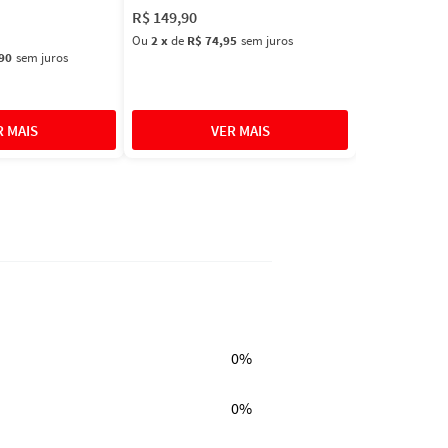
R$
149
,
90
Ou
2
x
de
R$ 74,95
sem juros
90
sem juros
0%
0%