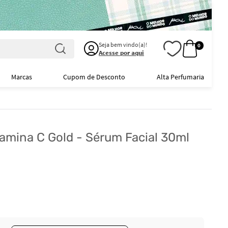
Seja bem vindo(a)!
0
Acesse por aqui
Marcas
Cupom de Desconto
Alta Perfumaria
amina C Gold - Sérum Facial 30ml