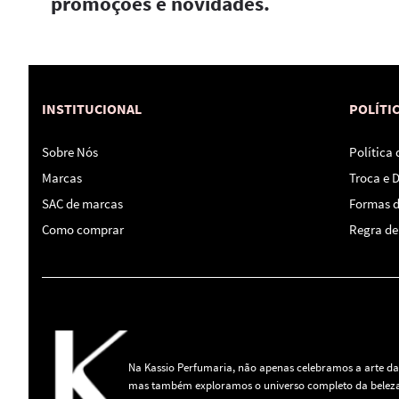
promoções e novidades.
INSTITUCIONAL
POLÍTI
Sobre Nós
Política
Marcas
Troca e 
SAC de marcas
Formas 
Como comprar
Regra de 
Na Kassio Perfumaria, não apenas celebramos a arte da
mas também exploramos o universo completo da beleza