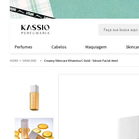
Faça sua busca aqu
Perfumes
Cabelos
Maquiagem
Skinca
SKINCARE
Creamy Skincare Vitamina C Gold - Sérum Facial 30ml