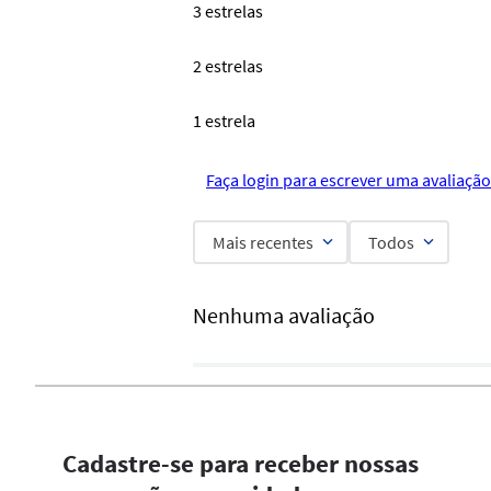
3 estrelas
2 estrelas
1 estrela
Faça login para escrever uma avaliação
Mais recentes
Todos
Nenhuma avaliação
Cadastre-se para receber nossas