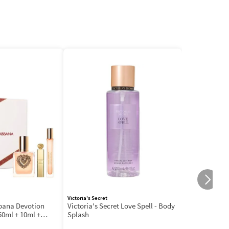
Victoria's Secret
bbana Devotion
Victoria's Secret Love Spell - Body
50ml + 10ml +
Splash