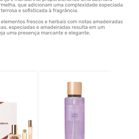
vermelha, que adicionam uma complexidade especiada
errosa e sofisticada à fragrância.
ar elementos frescos e herbais com notas amadeiradas
icas, especiadas e amadeiradas resulta em um
seja uma presença marcante e elegante.