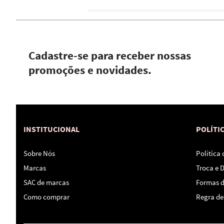
Cadastre-se para receber nossas
promoções e novidades.
INSTITUCIONAL
POLÍTI
Sobre Nós
Política
Marcas
Troca e 
SAC de marcas
Formas 
Como comprar
Regra de 