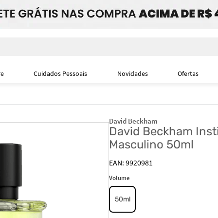
i
re
Cuidados Pessoais
Novidades
Ofertas
David Beckham
David Beckham Inst
Masculino 50ml
9920981
Volume
50ml