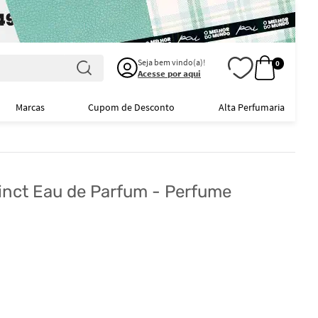
Seja bem vindo(a)!
0
Acesse por aqui
Marcas
Cupom de Desconto
Alta Perfumaria
inct Eau de Parfum - Perfume