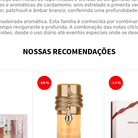
tes e aromáticas de cardamomo, anis estrelado e pimenta 
er, patchouli e âmbar branco, conferindo uma profundidade t
amadeirada aromática. Esta família é conhecida por combin
tempo revigorante e profunda. A combinação das notas cítr
siões, desde o uso diário até eventos especiais onde se de
NOSSAS RECOMENDAÇÕES
-
40%
-
34%