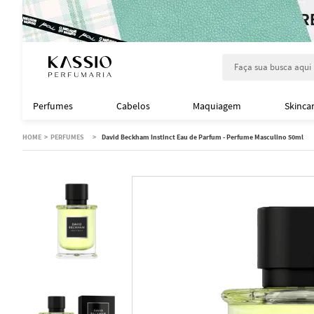
Faça sua busca aqu
Perfumes
Cabelos
Maquiagem
Skinca
PERFUMES
David Beckham Instinct Eau de Parfum - Perfume Masculino 50ml