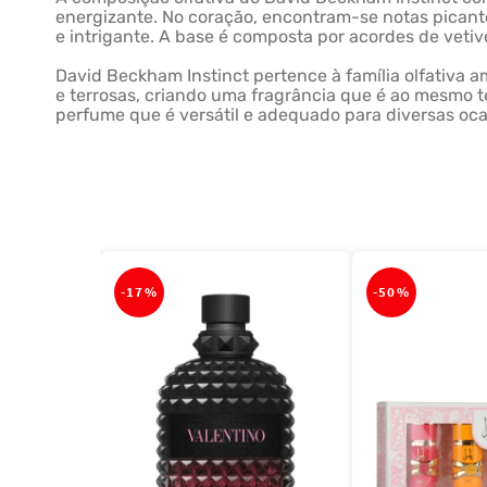
energizante. No coração, encontram-se notas pican
e intrigante. A base é composta por acordes de vetiv
David Beckham Instinct pertence à família olfativa 
e terrosas, criando uma fragrância que é ao mesmo 
perfume que é versátil e adequado para diversas oca
-
17%
-
50%