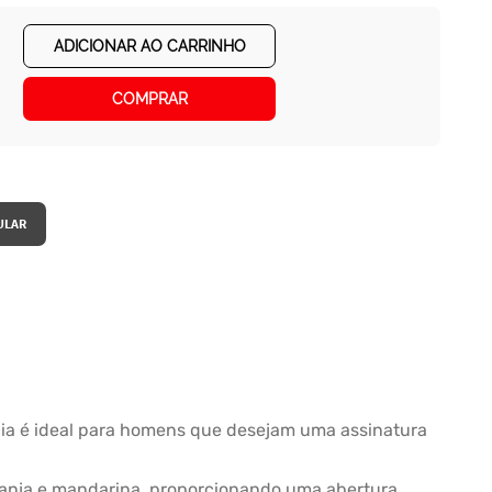
ADICIONAR AO CARRINHO
COMPRAR
ia é ideal para homens que desejam uma assinatura
aranja e mandarina, proporcionando uma abertura