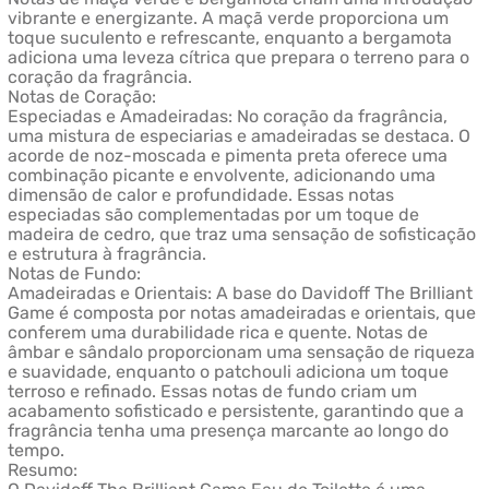
vibrante e energizante. A maçã verde proporciona um
toque suculento e refrescante, enquanto a bergamota
adiciona uma leveza cítrica que prepara o terreno para o
coração da fragrância.
Notas de Coração:
Especiadas e Amadeiradas: No coração da fragrância,
uma mistura de especiarias e amadeiradas se destaca. O
acorde de noz-moscada e pimenta preta oferece uma
combinação picante e envolvente, adicionando uma
dimensão de calor e profundidade. Essas notas
especiadas são complementadas por um toque de
madeira de cedro, que traz uma sensação de sofisticação
e estrutura à fragrância.
Notas de Fundo:
Amadeiradas e Orientais: A base do Davidoff The Brilliant
Game é composta por notas amadeiradas e orientais, que
conferem uma durabilidade rica e quente. Notas de
âmbar e sândalo proporcionam uma sensação de riqueza
e suavidade, enquanto o patchouli adiciona um toque
terroso e refinado. Essas notas de fundo criam um
acabamento sofisticado e persistente, garantindo que a
fragrância tenha uma presença marcante ao longo do
tempo.
Resumo: