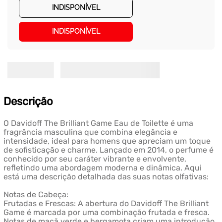
INDISPONÍVEL
INDISPONÍVEL
Descrição
O Davidoff The Brilliant Game Eau de Toilette é uma
fragrância masculina que combina elegância e
intensidade, ideal para homens que apreciam um toque
de sofisticação e charme. Lançado em 2014, o perfume é
conhecido por seu caráter vibrante e envolvente,
refletindo uma abordagem moderna e dinâmica. Aqui
está uma descrição detalhada das suas notas olfativas:
Notas de Cabeça:
Frutadas e Frescas: A abertura do Davidoff The Brilliant
Game é marcada por uma combinação frutada e fresca.
Notas de maçã verde e bergamota criam uma introdução