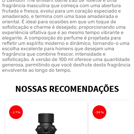
O Davidoff The Brilliant Game Eau de Toilette é uma
fragrância masculina que começa com uma abertura
frutada e fresca, evolui para um coração especiado e
amadeirado, e termina com uma base amadeirada e
oriental. É ideal para ocasiões em que um toque de
sofisticação e charme é desejado, proporcionando uma
experiência olfativa que é ao mesmo tempo vibrante e
elegante. A composição do perfume é projetada para
refletir um espírito moderno e dinâmico, tornando-o uma
escolha excelente para homens que desejam uma
fragrância que combine frescor, intensidade e
sofisticação. A versão de 100 ml oferece uma quantidade
generosa, permitindo que você desfrute desta fragrância
envolvente ao longo do tempo.
NOSSAS RECOMENDAÇÕES
-
17%
-
50%