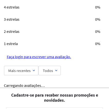
4 estrelas
0%
3 estrelas
0%
2 estrelas
0%
1 estrela
0%
Faça login para escrever uma avaliação.
Mais recentes
Todos
Carregando avaliações…
Cadastre-se para receber nossas promoções e
novidades.