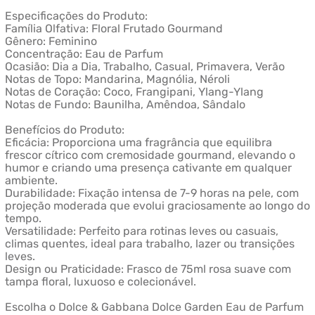
Especificações do Produto:
Família Olfativa: Floral Frutado Gourmand
Gênero: Feminino
Concentração: Eau de Parfum
Ocasião: Dia a Dia, Trabalho, Casual, Primavera, Verão
Notas de Topo: Mandarina, Magnólia, Néroli
Notas de Coração: Coco, Frangipani, Ylang-Ylang
Notas de Fundo: Baunilha, Amêndoa, Sândalo
Benefícios do Produto:
Eficácia: Proporciona uma fragrância que equilibra
frescor cítrico com cremosidade gourmand, elevando o
humor e criando uma presença cativante em qualquer
ambiente.
Durabilidade: Fixação intensa de 7-9 horas na pele, com
projeção moderada que evolui graciosamente ao longo do
tempo.
Versatilidade: Perfeito para rotinas leves ou casuais,
climas quentes, ideal para trabalho, lazer ou transições
leves.
Design ou Praticidade: Frasco de 75ml rosa suave com
tampa floral, luxuoso e colecionável.
Escolha o Dolce & Gabbana Dolce Garden Eau de Parfum