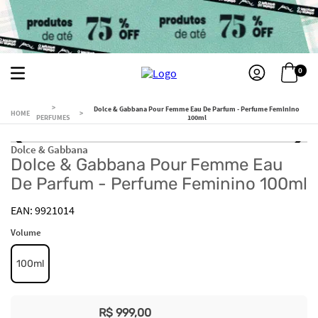
0
Dolce & Gabbana Pour Femme Eau De Parfum - Perfume Feminino
PERFUMES
100ml
Dolce & Gabbana
Dolce & Gabbana Pour Femme Eau
De Parfum - Perfume Feminino 100ml
9921014
Volume
100ml
R$
999
,
00