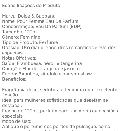
Especificações do Produto:
Marca: Dolce & Gabbana
Nome: Pour Femme Eau De Parfum
Concentração: Eau De Parfum (EDP)
Tamanho: 100ml
Gênero: Feminino
Tipo de Produto: Perfume
Ocasião: Uso diário, encontros românticos e eventos
especiais
Notas Olfativas:
Saída: Framboesa, néroli e tangerina
Coração: Flor de laranjeira e jasmim
Fundo: Baunilha, sândalo e marshmallow
Benefícios:
Fragrância doce, sedutora e feminina com excelente
fixação.
Ideal para mulheres sofisticadas que desejam se
destacar.
Frasco de 100ml, perfeito para uso diário ou ocasiões
especiais.
Modo de Uso:
Aplique o perfume nos pontos de pulsação, como