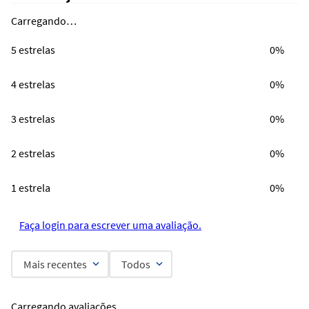
Carregando…
5 estrelas
0%
4 estrelas
0%
3 estrelas
0%
2 estrelas
0%
1 estrela
0%
Faça login para escrever uma avaliação.
Mais recentes
Todos
Carregando avaliações…