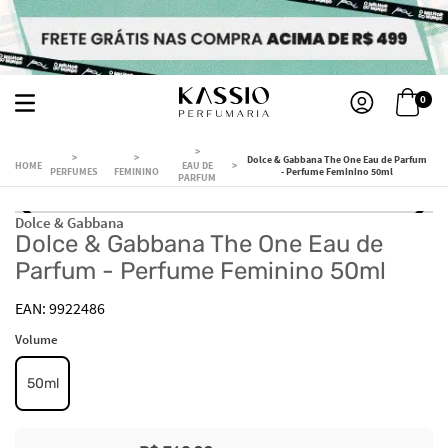
0
Dolce & Gabbana The One Eau de Parfum
EAU DE
PERFUMES
FEMININO
- Perfume Feminino 50ml
PARFUM
Dolce & Gabbana
Dolce & Gabbana The One Eau de
Parfum - Perfume Feminino 50ml
9922486
Volume
50ml