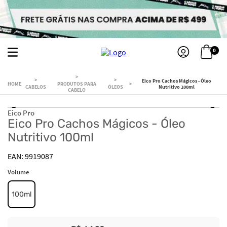
0
Eico Pro Cachos Mágicos - Óleo
PRODUTOS PARA
CABELOS
ÓLEOS
Nutritivo 100ml
CABELO
Eico Pro
Eico Pro Cachos Mágicos - Óleo
Nutritivo 100ml
9919087
Volume
100ml