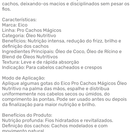
cachos, deixando-os macios e disciplinados sem pesar os
fios.
Características:
Marca: Eico
Linha: Pro Cachos Mágicos
Categoria: Óleo Nutritivo
Benefícios: Nutrição intensa, redução do frizz, brilho e
definição dos cachos
Ingredientes Principais: Óleo de Coco, Óleo de Rícino e
Blend de Óleos Nutritivos
Textura: Leve e de rápida absorção
Indicação: Para cabelos cacheados e crespos
Modo de Aplicação:
Aplique algumas gotas do Eico Pro Cachos Mágicos Óleo
Nutritivo na palma das mãos, espalhe e distribua
uniformemente nos cabelos secos ou úmidos, do
comprimento às pontas. Pode ser usado antes ou depois
da finalização para maior nutrição e brilho.
Benefícios do Produto:
Nutrição profunda: Fios hidratados e revitalizados.
Definição dos cachos: Cachos modelados e com
movimento natural.