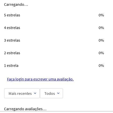
Carregando…
5 estrelas
0%
4 estrelas
0%
3 estrelas
0%
2 estrelas
0%
1 estrela
0%
Faça login para escrever uma avaliação.
Mais recentes
Todos
Carregando avaliações…