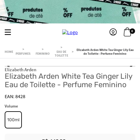
0
Elizabeth Arden White Tea Ginger Lily Eau
EAU DE
PERFUMES
FEMININO
de Toilette - Perfume Feminino
TOILETTE
Elizabeth Arden
Elizabeth Arden White Tea Ginger Lily
Eau de Toilette - Perfume Feminino
8428
Volume
100ml