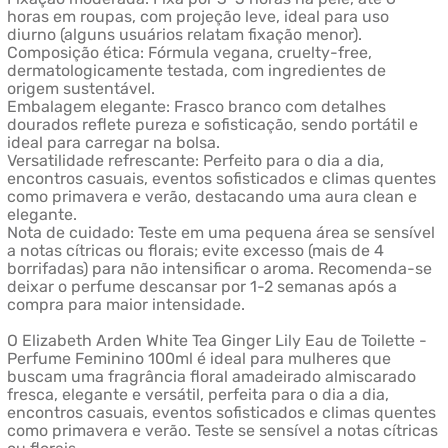
horas em roupas, com projeção leve, ideal para uso
diurno (alguns usuários relatam fixação menor).
Composição ética: Fórmula vegana, cruelty-free,
dermatologicamente testada, com ingredientes de
origem sustentável.
Embalagem elegante: Frasco branco com detalhes
dourados reflete pureza e sofisticação, sendo portátil e
ideal para carregar na bolsa.
Versatilidade refrescante: Perfeito para o dia a dia,
encontros casuais, eventos sofisticados e climas quentes
como primavera e verão, destacando uma aura clean e
elegante.
Nota de cuidado: Teste em uma pequena área se sensível
a notas cítricas ou florais; evite excesso (mais de 4
borrifadas) para não intensificar o aroma. Recomenda-se
deixar o perfume descansar por 1-2 semanas após a
compra para maior intensidade.
O Elizabeth Arden White Tea Ginger Lily Eau de Toilette -
Perfume Feminino 100ml é ideal para mulheres que
buscam uma fragrância floral amadeirado almiscarado
fresca, elegante e versátil, perfeita para o dia a dia,
encontros casuais, eventos sofisticados e climas quentes
como primavera e verão. Teste se sensível a notas cítricas