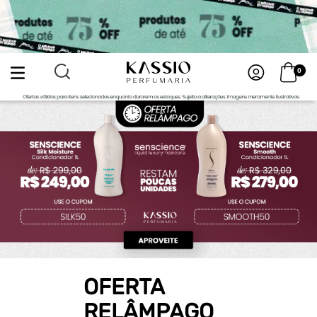
0
OFERTA
RELÂMPAGO