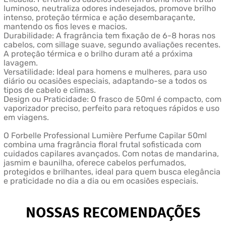
luminoso, neutraliza odores indesejados, promove brilho
intenso, proteção térmica e ação desembaraçante,
mantendo os fios leves e macios.
Durabilidade: A fragrância tem fixação de 6-8 horas nos
cabelos, com sillage suave, segundo avaliações recentes.
A proteção térmica e o brilho duram até a próxima
lavagem.
Versatilidade: Ideal para homens e mulheres, para uso
diário ou ocasiões especiais, adaptando-se a todos os
tipos de cabelo e climas.
Design ou Praticidade: O frasco de 50ml é compacto, com
vaporizador preciso, perfeito para retoques rápidos e uso
em viagens.
O Forbelle Professional Lumière Perfume Capilar 50ml
combina uma fragrância floral frutal sofisticada com
cuidados capilares avançados. Com notas de mandarina,
jasmim e baunilha, oferece cabelos perfumados,
protegidos e brilhantes, ideal para quem busca elegância
e praticidade no dia a dia ou em ocasiões especiais.
NOSSAS RECOMENDAÇÕES