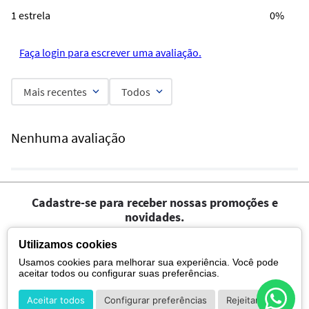
1 estrela
0%
Faça login para escrever uma avaliação.
Mais recentes
Todos
Nenhuma avaliação
Cadastre-se para receber nossas promoções e
novidades.
Utilizamos cookies
Usamos cookies para melhorar sua experiência. Você pode
aceitar todos ou configurar suas preferências.
Aceitar todos
Configurar preferências
Rejeitar