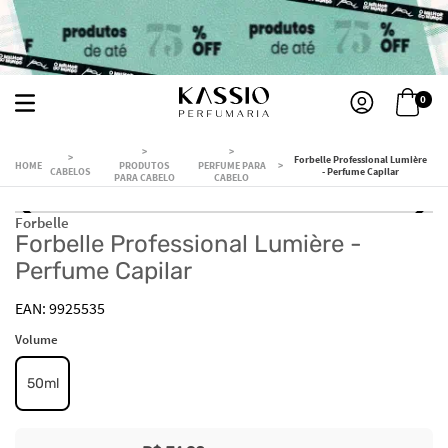
0
Forbelle Professional Lumière
PRODUTOS
PERFUME PARA
CABELOS
- Perfume Capilar
PARA CABELO
CABELO
Forbelle
Forbelle Professional Lumière -
Perfume Capilar
9925535
Volume
50ml