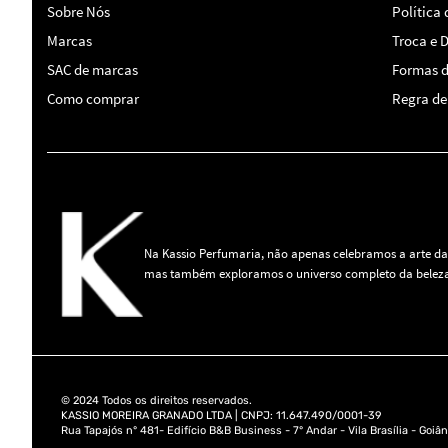
Sobre Nós
Política
Marcas
Troca e 
SAC de marcas
Formas 
Como comprar
Regra de 
Na Kassio Perfumaria, não apenas celebramos a arte da
mas também exploramos o universo completo da beleza
© 2024 Todos os direitos reservados.
KASSIO MOREIRA GRANADO LTDA | CNPJ: 11.647.490/0001-39
Rua Tapajós n° 481- Edifício B&B Business - 7° Andar - Vila Brasília - Goiân