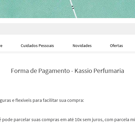
i
re
Cuidados Pessoais
Novidades
Ofertas
Forma de Pagamento - Kassio Perfumaria
as e flexíveis para facilitar sua compra:
cê pode parcelar suas compras em até 10x sem juros, com parcela m