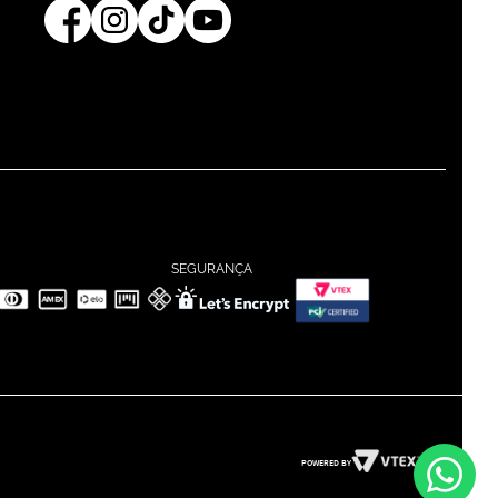
SEGURANÇA
POWERED BY