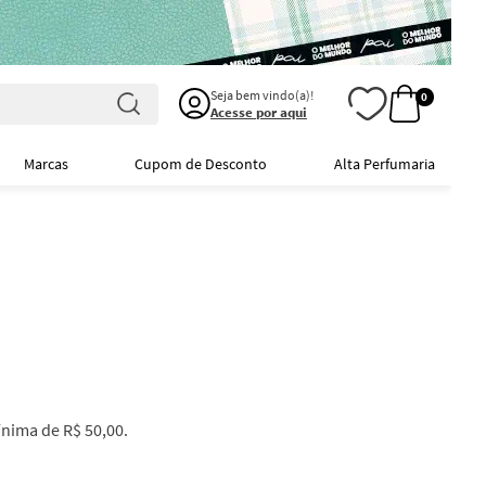
Seja bem vindo(a)!
0
Acesse por aqui
Marcas
Cupom de Desconto
Alta Perfumaria
ínima de R$ 50,00.