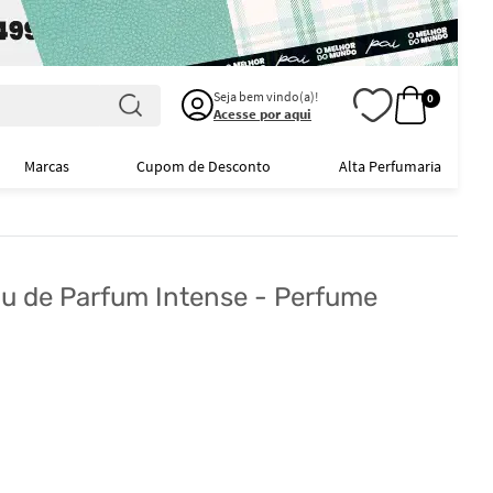
Seja bem vindo(a)!
0
Acesse por aqui
Marcas
Cupom de Desconto
Alta Perfumaria
au de Parfum Intense - Perfume