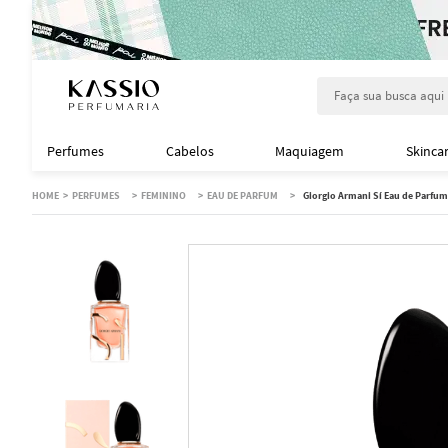
Faça sua busca aqu
Perfumes
Cabelos
Maquiagem
Skinca
PERFUMES
FEMININO
EAU DE PARFUM
Giorgio Armani Sí Eau de Parfum