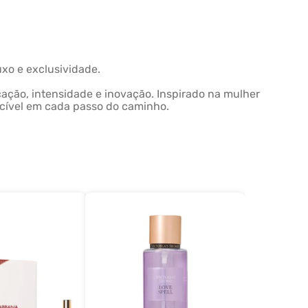
uxo e exclusividade.
cação, intensidade e inovação. Inspirado na mulher
ecível em cada passo do caminho.