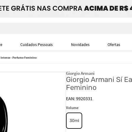
i
re
Cuidados Pessoais
Novidades
Ofertas
 Intense - Perfume Feminino
Giorgio Armani
Giorgio Armani Sí E
Feminino
9920331
Volume
30ml