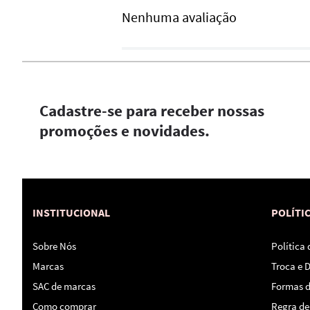
Nenhuma avaliação
Cadastre-se para receber nossas
promoções e novidades.
INSTITUCIONAL
POLÍTI
Sobre Nós
Política
Marcas
Troca e 
SAC de marcas
Formas 
Como comprar
Regra de 