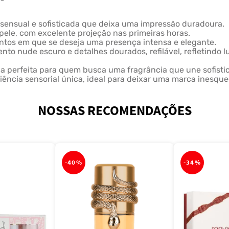
 sensual e sofisticada que deixa uma impressão duradoura.
pele, com excelente projeção nas primeiras horas.
entos em que se deseja uma presença intensa e elegante.
o nude escuro e detalhes dourados, refilável, refletindo l
ha perfeita para quem busca uma fragrância que une sofisti
iência sensorial única, ideal para deixar uma marca inesqu
NOSSAS RECOMENDAÇÕES
-
40%
-
34%