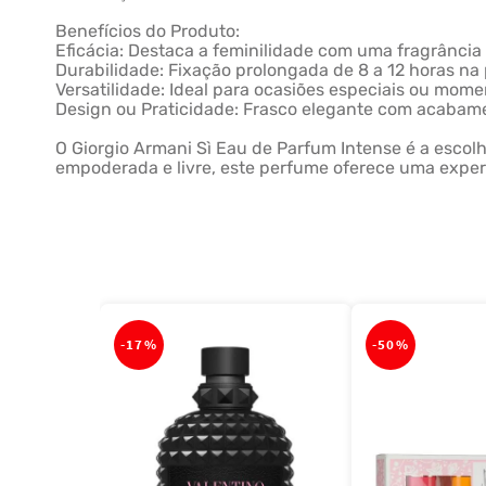
Benefícios do Produto:
Eficácia: Destaca a feminilidade com uma fragrância
Durabilidade: Fixação prolongada de 8 a 12 horas na 
Versatilidade: Ideal para ocasiões especiais ou mom
Design ou Praticidade: Frasco elegante com acabament
O Giorgio Armani Sì Eau de Parfum Intense é a escol
empoderada e livre, este perfume oferece uma exper
-
17%
-
50%