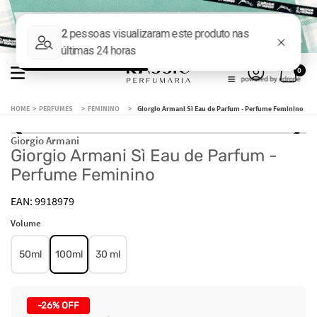
0
PERFUMES
FEMININO
Giorgio Armani Sì Eau de Parfum - Perfume Feminino
Giorgio Armani
Giorgio Armani Sì Eau de Parfum -
Perfume Feminino
9918979
Volume
50ml
100ml
30 ml
-
26%
OFF