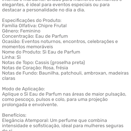
elegantes, é ideal para eventos especiais ou para
destacar a personalidade no dia a dia.
Especificações do Produto:
Família Olfativa: Chipre Frutal
Gênero: Feminino
Concentração: Eau de Parfum
Ocasião: Eventos noturnos, encontros, celebrações e
momentos memoráveis
Nome do Produto: Sì Eau de Parfum
Linha: Sì
Notas de Topo: Cassis (groselha preta)
Notas de Coração: Rosa, frésia
Notas de Fundo: Baunilha, patchouli, ambroxan, madeiras
claras
Modo de Aplicação:
Aplique o Sì Eau de Parfum nas áreas de maior pulsação,
como pescoço, pulsos e colo, para uma projeção
prolongada e envolvente.
Benefícios:
Elegância Atemporal: Um perfume que combina
intensidade e sofisticação, ideal para mulheres seguras
de si.