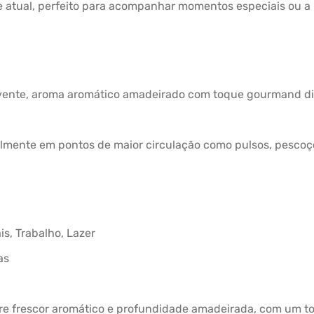
e atual, perfeito para acompanhar momentos especiais ou a 
olvente, aroma aromático amadeirado com toque gourmand dis
almente em pontos de maior circulação como pulsos, pescoço 
s, Trabalho, Lazer
as
ntre frescor aromático e profundidade amadeirada, com um t