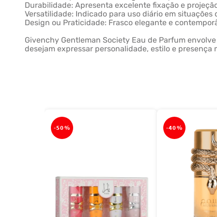
Durabilidade: Apresenta excelente fixação e projeç
Versatilidade: Indicado para uso diário em situações
Design ou Praticidade: Frasco elegante e contemporâ
Givenchy Gentleman Society Eau de Parfum envolve 
desejam expressar personalidade, estilo e presença
-
50%
-
40%