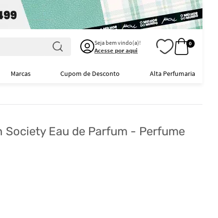
Seja bem vindo(a)!
0
Acesse por aqui
Marcas
Cupom de Desconto
Alta Perfumaria
 Society Eau de Parfum - Perfume