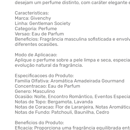
desejam um perfume distinto, com caráter elegante 
Caracteristicas:
Marca: Givenchy
Linha: Gentleman Society
Categoria: Perfume
Versao: Eau de Parfum
Beneficios: Fragrância masculina sofisticada e env
diferentes ocasiões.
Modo de Aplicacao:
Aplique o perfume sobre a pele limpa e seca, especi
evolução natural da fragrância.
Especificacoes do Produto:
Familia Olfativa: Aromática Amadeirada Gourmand
Concentracao: Eau de Parfum
Genero: Masculino
Ocasião: Noite, Encontro Romântico, Eventos Especiai
Notas de Topo: Bergamota, Lavanda
Notas de Coracao: Flor de Laranjeira, Notas Aromátic
Notas de Fundo: Patchouli, Baunilha, Cedro
Beneficios do Produto:
Eficacia: Proporciona uma fragrância equilibrada e