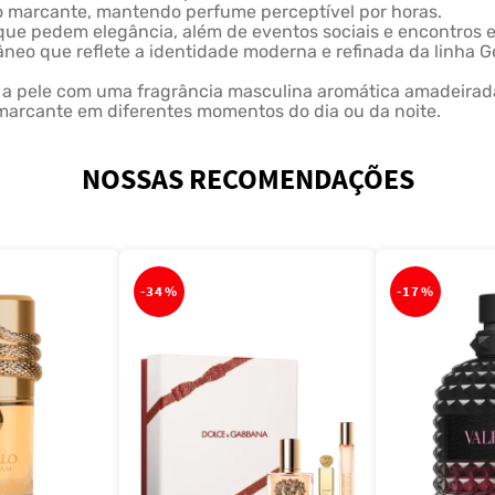
ão marcante, mantendo perfume perceptível por horas.
 que pedem elegância, além de eventos sociais e encontros e
neo que reflete a identidade moderna e refinada da linha G
a pele com uma fragrância masculina aromática amadeirada
 marcante em diferentes momentos do dia ou da noite.
NOSSAS RECOMENDAÇÕES
-
34%
-
17%