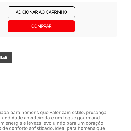
ADICIONAR AO CARRINHO
COMPRAR
iada para homens que valorizam estilo, presença
 profundidade amadeirada e um toque gourmand
am energia e leveza, evoluindo para um coração
de conforto sofisticado. Ideal para homens que