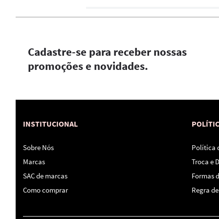
Cadastre-se para receber nossas
promoções e novidades.
INSTITUCIONAL
POLÍTI
Sobre Nós
Política
Marcas
Troca e 
SAC de marcas
Formas 
Como comprar
Regra de 