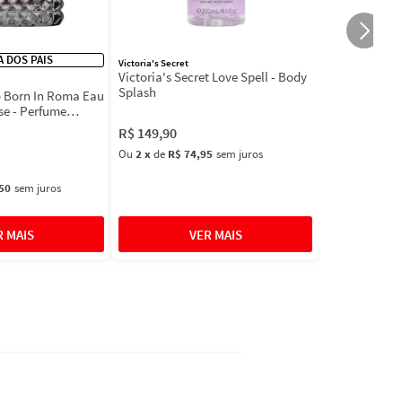
IA DOS PAIS
Victoria's Secret
Victoria's Secret Love Spell - Body
Splash
 Born In Roma Eau
se - Perfume
R$
149
,
90
Ou
2
x
de
R$ 74,95
sem juros
50
sem juros