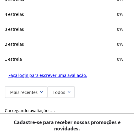
4 estrelas
0%
3 estrelas
0%
2 estrelas
0%
1 estrela
0%
Faça login para escrever uma avaliação.
Mais recentes
Todos
Carregando avaliações…
Cadastre-se para receber nossas promoções e
novidades.