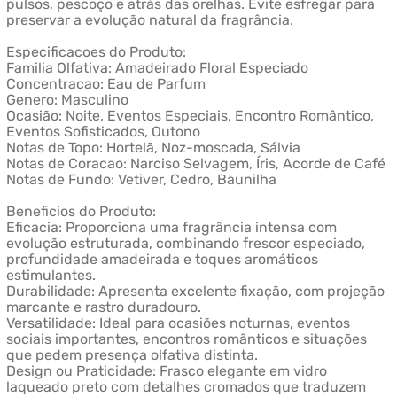
pulsos, pescoço e atrás das orelhas. Evite esfregar para
preservar a evolução natural da fragrância.
Especificacoes do Produto:
Familia Olfativa: Amadeirado Floral Especiado
Concentracao: Eau de Parfum
Genero: Masculino
Ocasião: Noite, Eventos Especiais, Encontro Romântico,
Eventos Sofisticados, Outono
Notas de Topo: Hortelã, Noz-moscada, Sálvia
Notas de Coracao: Narciso Selvagem, Íris, Acorde de Café
Notas de Fundo: Vetiver, Cedro, Baunilha
Beneficios do Produto:
Eficacia: Proporciona uma fragrância intensa com
evolução estruturada, combinando frescor especiado,
profundidade amadeirada e toques aromáticos
estimulantes.
Durabilidade: Apresenta excelente fixação, com projeção
marcante e rastro duradouro.
Versatilidade: Ideal para ocasiões noturnas, eventos
sociais importantes, encontros românticos e situações
que pedem presença olfativa distinta.
Design ou Praticidade: Frasco elegante em vidro
laqueado preto com detalhes cromados que traduzem