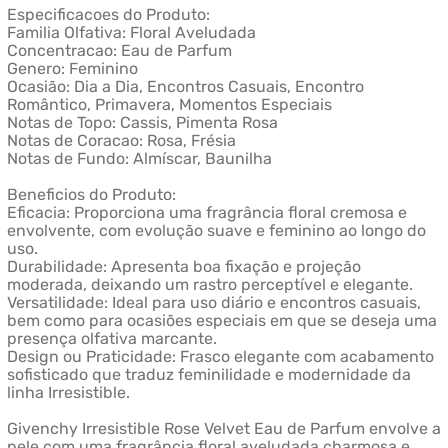
Especificacoes do Produto:
Familia Olfativa: Floral Aveludada
Concentracao: Eau de Parfum
Genero: Feminino
Ocasião: Dia a Dia, Encontros Casuais, Encontro
Romântico, Primavera, Momentos Especiais
Notas de Topo: Cassis, Pimenta Rosa
Notas de Coracao: Rosa, Frésia
Notas de Fundo: Almíscar, Baunilha
Beneficios do Produto:
Eficacia: Proporciona uma fragrância floral cremosa e
envolvente, com evolução suave e feminino ao longo do
uso.
Durabilidade: Apresenta boa fixação e projeção
moderada, deixando um rastro perceptível e elegante.
Versatilidade: Ideal para uso diário e encontros casuais,
bem como para ocasiões especiais em que se deseja uma
presença olfativa marcante.
Design ou Praticidade: Frasco elegante com acabamento
sofisticado que traduz feminilidade e modernidade da
linha Irresistible.
Givenchy Irresistible Rose Velvet Eau de Parfum envolve a
pele com uma fragrância floral aveludada charmosa e