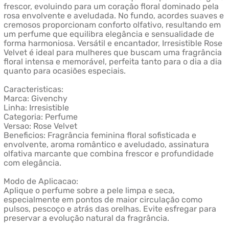
frescor, evoluindo para um coração floral dominado pela
rosa envolvente e aveludada. No fundo, acordes suaves e
cremosos proporcionam conforto olfativo, resultando em
um perfume que equilibra elegância e sensualidade de
forma harmoniosa. Versátil e encantador, Irresistible Rose
Velvet é ideal para mulheres que buscam uma fragrância
floral intensa e memorável, perfeita tanto para o dia a dia
quanto para ocasiões especiais.
Caracteristicas:
Marca: Givenchy
Linha: Irresistible
Categoria: Perfume
Versao: Rose Velvet
Beneficios: Fragrância feminina floral sofisticada e
envolvente, aroma romântico e aveludado, assinatura
olfativa marcante que combina frescor e profundidade
com elegância.
Modo de Aplicacao:
Aplique o perfume sobre a pele limpa e seca,
especialmente em pontos de maior circulação como
pulsos, pescoço e atrás das orelhas. Evite esfregar para
preservar a evolução natural da fragrância.