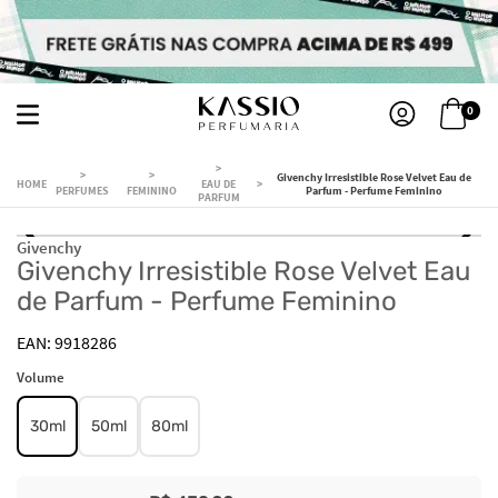
0
Givenchy Irresistible Rose Velvet Eau de
EAU DE
PERFUMES
FEMININO
Parfum - Perfume Feminino
PARFUM
Givenchy
Givenchy Irresistible Rose Velvet Eau
de Parfum - Perfume Feminino
9918286
Volume
30ml
50ml
80ml