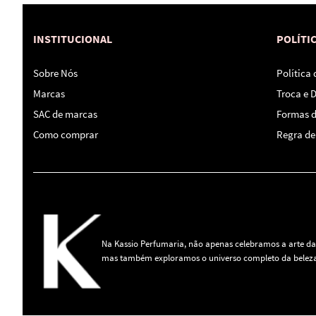
INSTITUCIONAL
POLÍTI
Sobre Nós
Política
Marcas
Troca e 
SAC de marcas
Formas 
Como comprar
Regra de 
Na Kassio Perfumaria, não apenas celebramos a arte da
mas também exploramos o universo completo da beleza