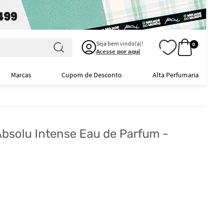
Seja bem vindo(a)!
0
Acesse por aqui
Marcas
Cupom de Desconto
Alta Perfumaria
 Absolu Intense Eau de Parfum -