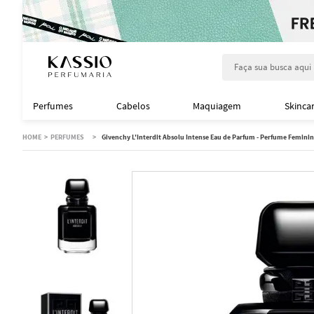
Faça sua busca aqu
Perfumes
Cabelos
Maquiagem
Skinca
PERFUMES
Givenchy L'Interdit Absolu Intense Eau de Parfum - Perfume Femini