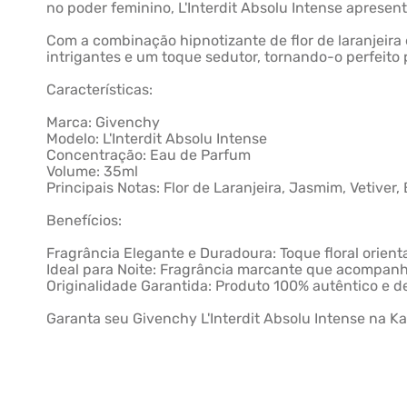
no poder feminino, L'Interdit Absolu Intense apresent
Com a combinação hipnotizante de flor de laranjeir
intrigantes e um toque sedutor, tornando-o perfeit
Características:
Marca: Givenchy
Modelo: L'Interdit Absolu Intense
Concentração: Eau de Parfum
Volume: 35ml
Principais Notas: Flor de Laranjeira, Jasmim, Vetiver
Benefícios:
Fragrância Elegante e Duradoura: Toque floral orient
Ideal para Noite: Fragrância marcante que acompanh
Originalidade Garantida: Produto 100% autêntico e de
Garanta seu Givenchy L'Interdit Absolu Intense na K