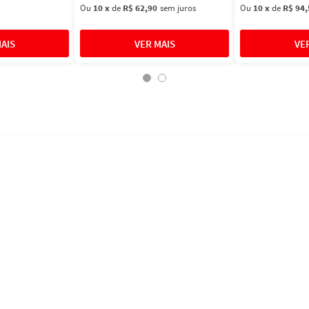
Ou
10
x
de
R$ 62,90
sem juros
Ou
10
x
de
R$ 94,