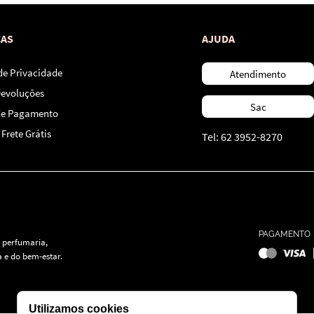
CAS
AJUDA
 de Privacidade
Atendimento
Devoluções
Sac
de Pagamento
Frete Grátis
Tel: 62 3952-8270
PAGAMENTO
 perfumaria,
 e do bem-estar.
Utilizamos cookies