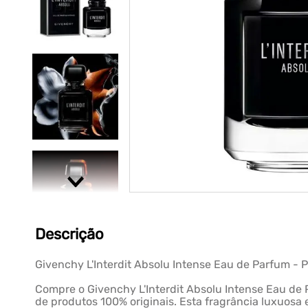
Descrição
Givenchy L'Interdit Absolu Intense Eau de Parfum -
Compre o Givenchy L'Interdit Absolu Intense Eau de 
de produtos 100% originais. Esta fragrância luxuosa 