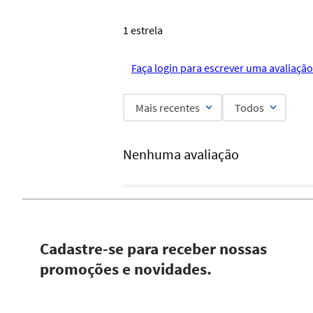
1 estrela
Faça login para escrever uma avaliação
Mais recentes
Todos
Nenhuma avaliação
Cadastre-se para receber nossas
promoções e novidades.