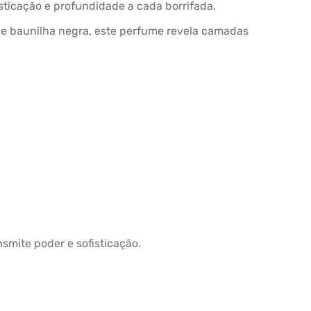
isticação e profundidade a cada borrifada.
 e baunilha negra, este perfume revela camadas
smite poder e sofisticação.