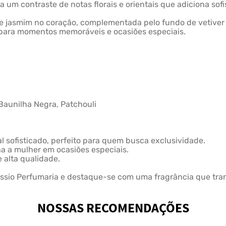
a um contraste de notas florais e orientais que adiciona sof
a e jasmim no coração, complementada pelo fundo de vetiver
o para momentos memoráveis e ocasiões especiais.
, Baunilha Negra, Patchouli
al sofisticado, perfeito para quem busca exclusividade.
a a mulher em ocasiões especiais.
 alta qualidade.
assio Perfumaria e destaque-se com uma fragrância que tran
NOSSAS RECOMENDAÇÕES