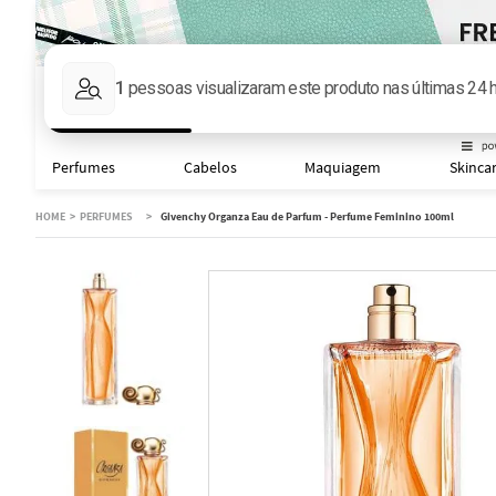
Faça sua busca aqu
Perfumes
Cabelos
Maquiagem
Skinca
PERFUMES
Givenchy Organza Eau de Parfum - Perfume Feminino 100ml