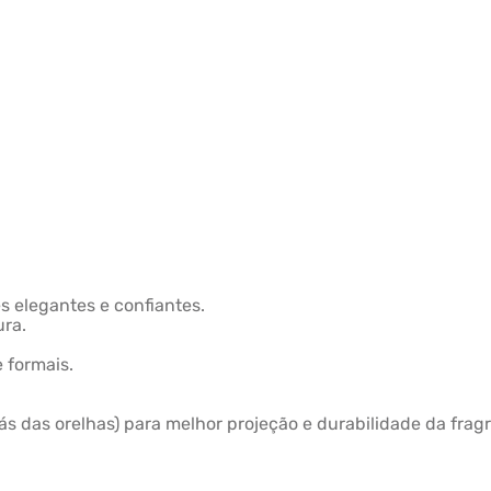
o
s elegantes e confiantes.
ura.
 formais.
ás das orelhas) para melhor projeção e durabilidade da fragr