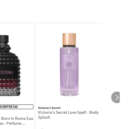
 SURPRESA!
Victoria's Secret
Victoria's Secret Love Spell - Body
Splash
 Born In Roma Eau
se - Perfume