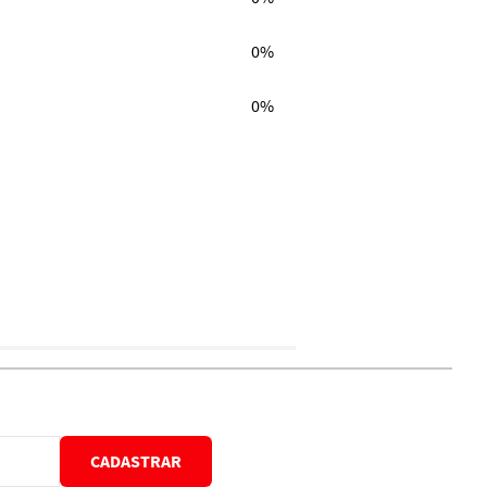
0%
0%
CADASTRAR