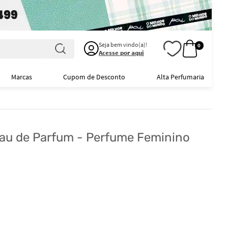
Seja bem vindo(a)!
0
Acesse por aqui
Marcas
Cupom de Desconto
Alta Perfumaria
au de Parfum - Perfume Feminino