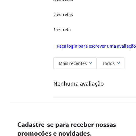
2 estrelas
1 estrela
Faça login para escrever uma avaliação
Mais recentes
Todos
Nenhuma avaliação
Cadastre-se para receber nossas
promoções e novidades.