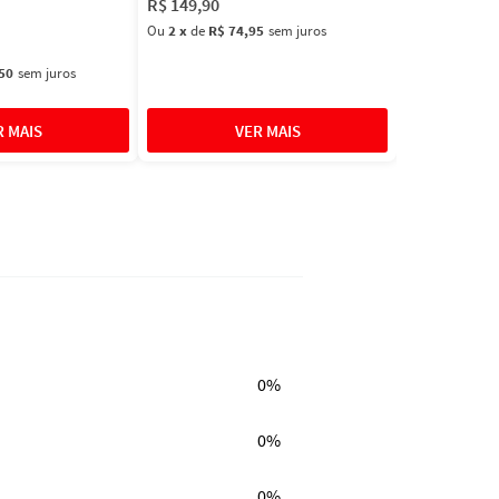
R$
149
,
90
Ou
2
x
de
R$ 74,95
sem juros
50
sem juros
0%
0%
0%