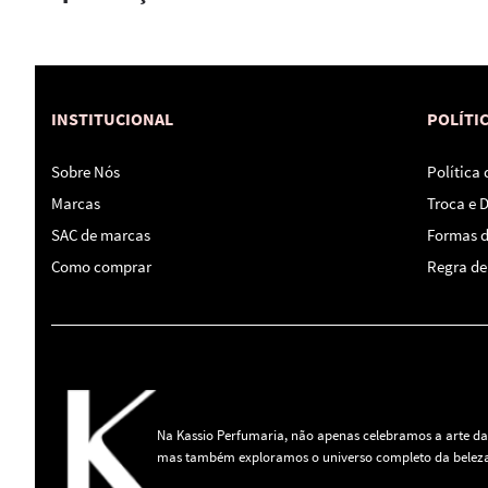
INSTITUCIONAL
POLÍTI
Sobre Nós
Política
Marcas
Troca e 
SAC de marcas
Formas 
Como comprar
Regra de 
Na Kassio Perfumaria, não apenas celebramos a arte da
mas também exploramos o universo completo da beleza