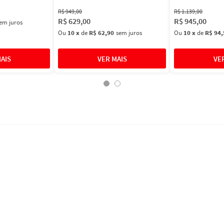
R$
949
,
00
R$
1
.
139
,
00
R$
629
,
00
R$
945
,
00
em juros
Ou
10
x
de
R$ 62,90
sem juros
Ou
10
x
de
R$ 94,