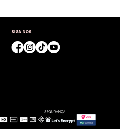
SIGA-NOS
SEGURANÇA