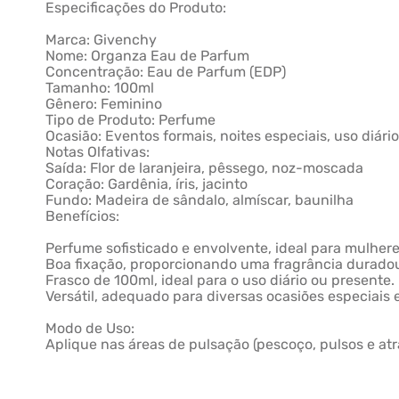
Especificações do Produto:
Marca: Givenchy
Nome: Organza Eau de Parfum
Concentração: Eau de Parfum (EDP)
Tamanho: 100ml
Gênero: Feminino
Tipo de Produto: Perfume
Ocasião: Eventos formais, noites especiais, uso diári
Notas Olfativas:
Saída: Flor de laranjeira, pêssego, noz-moscada
Coração: Gardênia, íris, jacinto
Fundo: Madeira de sândalo, almíscar, baunilha
Benefícios:
Perfume sofisticado e envolvente, ideal para mulhere
Boa fixação, proporcionando uma fragrância durado
Frasco de 100ml, ideal para o uso diário ou presente.
Versátil, adequado para diversas ocasiões especiais e
Modo de Uso:
Aplique nas áreas de pulsação (pescoço, pulsos e atr