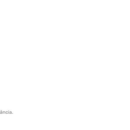
ância.