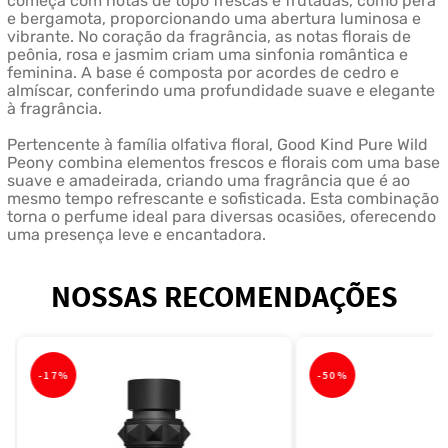
começa com notas de topo frescas e frutadas, como pêra
e bergamota, proporcionando uma abertura luminosa e
vibrante. No coração da fragrância, as notas florais de
peônia, rosa e jasmim criam uma sinfonia romântica e
feminina. A base é composta por acordes de cedro e
almíscar, conferindo uma profundidade suave e elegante
à fragrância.
Pertencente à família olfativa floral, Good Kind Pure Wild
Peony combina elementos frescos e florais com uma base
suave e amadeirada, criando uma fragrância que é ao
mesmo tempo refrescante e sofisticada. Esta combinação
torna o perfume ideal para diversas ocasiões, oferecendo
uma presença leve e encantadora.
NOSSAS RECOMENDAÇÕES
-
17%
-
50%