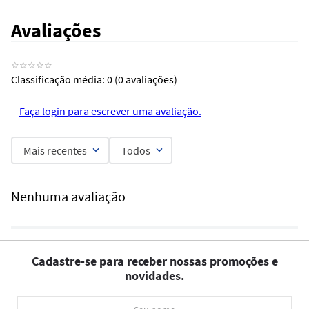
Avaliações
☆
☆
☆
☆
☆
Classificação média: 0
(0 avaliações)
Faça login para escrever uma avaliação.
Mais recentes
Todos
Nenhuma avaliação
Cadastre-se para receber nossas promoções e
novidades.