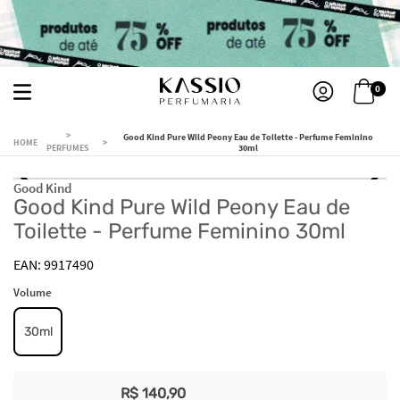
0
Good Kind Pure Wild Peony Eau de Toilette - Perfume Feminino
PERFUMES
30ml
Good Kind
Good Kind Pure Wild Peony Eau de
Toilette - Perfume Feminino 30ml
9917490
Volume
30ml
R$
140
,
90