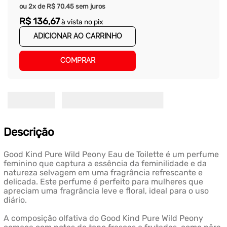
ou
2
x de
R$
70
,
45
sem juros
R$
136
,
67
à vista no pix
ADICIONAR AO CARRINHO
COMPRAR
Descrição
Good Kind Pure Wild Peony Eau de Toilette é um perfume
feminino que captura a essência da feminilidade e da
natureza selvagem em uma fragrância refrescante e
delicada. Este perfume é perfeito para mulheres que
apreciam uma fragrância leve e floral, ideal para o uso
diário.
A composição olfativa do Good Kind Pure Wild Peony