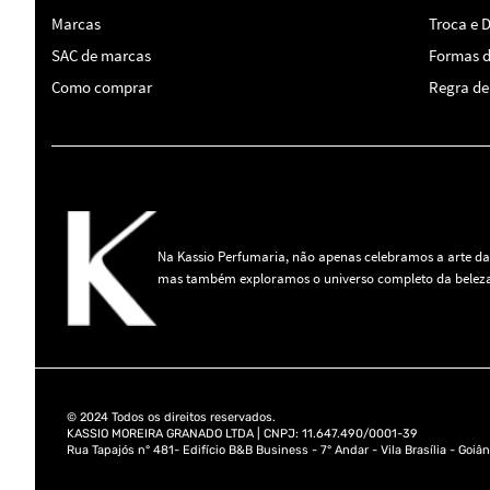
Marcas
Troca e 
SAC de marcas
Formas 
Como comprar
Regra de 
Na Kassio Perfumaria, não apenas celebramos a arte da
mas também exploramos o universo completo da beleza
© 2024 Todos os direitos reservados.
KASSIO MOREIRA GRANADO LTDA | CNPJ: 11.647.490/0001-39
Rua Tapajós n° 481- Edifício B&B Business - 7° Andar - Vila Brasília - Goiân