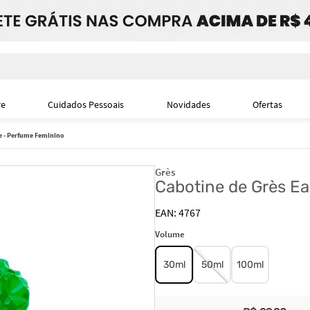
i
re
Cuidados Pessoais
Novidades
Ofertas
te - Perfume Feminino
Grès
Cabotine de Grès Ea
4767
Volume
30ml
50ml
100ml