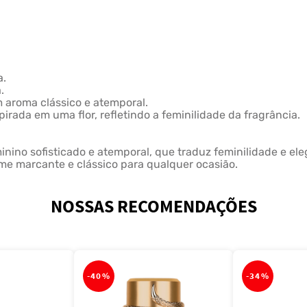
a.
.
 aroma clássico e atemporal.
irada em uma flor, refletindo a feminilidade da fragrância.
inino sofisticado e atemporal, que traduz feminilidade e el
e marcante e clássico para qualquer ocasião.
NOSSAS RECOMENDAÇÕES
-
40%
-
34%