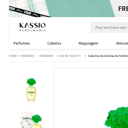
Faça sua busca aqu
Perfumes
Cabelos
Maquiagem
Skinca
PERFUMES
FEMININO
EAU DE TOILETTE
Cabotine de Grès Eau de Toilet