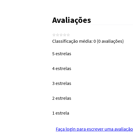
Avaliações
☆
☆
☆
☆
☆
Classificação média: 0
(0 avaliações)
5 estrelas
4 estrelas
3 estrelas
2 estrelas
1 estrela
Faça login para escrever uma avaliação