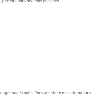
perfeito para diversas ocasiões.
longar sua fixação. Para um efeito mais duradouro,