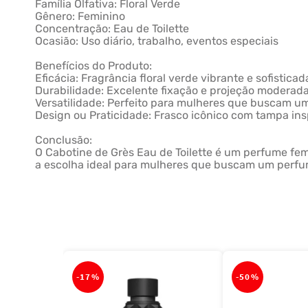
Família Olfativa: Floral Verde
Gênero: Feminino
Concentração: Eau de Toilette
Ocasião: Uso diário, trabalho, eventos especiais
Benefícios do Produto:
Eficácia: Fragrância floral verde vibrante e sofisticad
Durabilidade: Excelente fixação e projeção moderada
Versatilidade: Perfeito para mulheres que buscam um
Design ou Praticidade: Frasco icônico com tampa insp
Conclusão:
O Cabotine de Grès Eau de Toilette é um perfume fem
a escolha ideal para mulheres que buscam um perfum
-
17%
-
50%