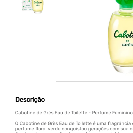
Descrição
Cabotine de Grès Eau de Toilette - Perfume Feminin
O Cabotine de Grès Eau de Toilette é uma fragrância 
perfume floral verde conquistou gerações com sua c