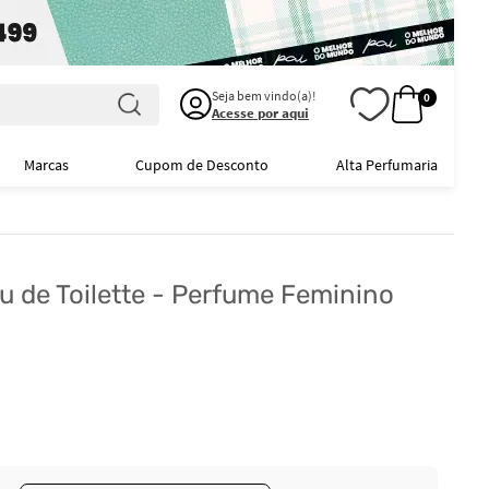
Seja bem vindo(a)!
0
Acesse por aqui
Marcas
Cupom de Desconto
Alta Perfumaria
u de Toilette - Perfume Feminino