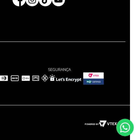
SEGURANÇA
POWERED BY