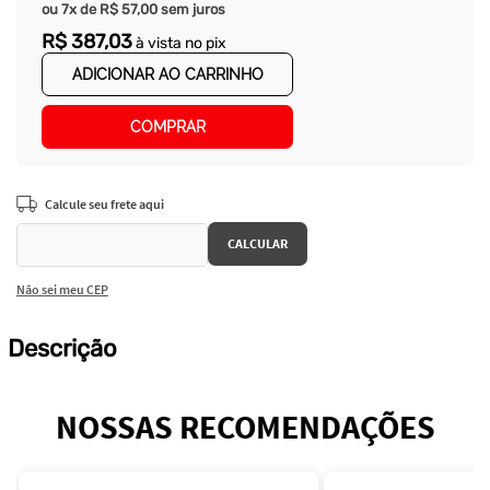
ou
7
x de
R$
57
,
00
sem juros
R$
387
,
03
à vista no pix
ADICIONAR AO CARRINHO
COMPRAR
Não sei meu CEP
Descrição
NOSSAS RECOMENDAÇÕES