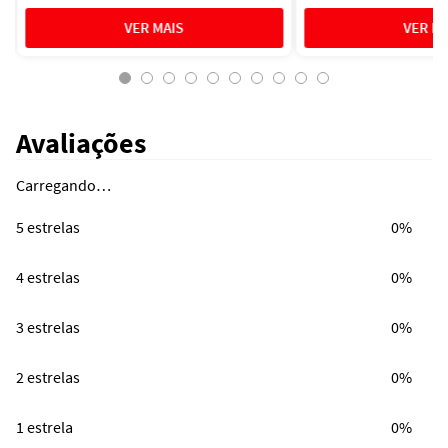
Avaliações
Carregando…
5 estrelas
0%
4 estrelas
0%
3 estrelas
0%
2 estrelas
0%
1 estrela
0%