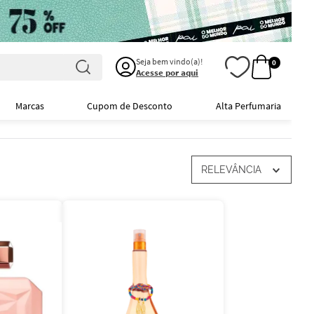
Seja bem vindo(a)!
0
Acesse por aqui
Marcas
Cupom de Desconto
Alta Perfumaria
RELEVÂNCIA