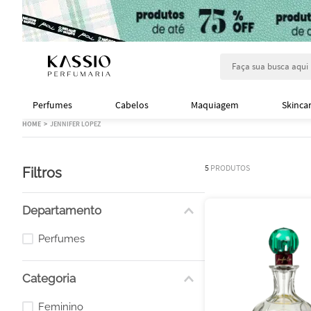
Faça sua busca aqu
Perfumes
Cabelos
Maquiagem
Skinca
JENNIFER LOPEZ
5
PRODUTOS
Filtros
Departamento
Perfumes
Categoria
Feminino