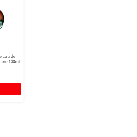
e Eau de
nino 100ml