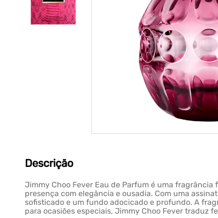
Descrição
Jimmy Choo Fever Eau de Parfum é uma fragrância fe
presença com elegância e ousadia. Com uma assinatu
sofisticado e um fundo adocicado e profundo. A fra
para ocasiões especiais, Jimmy Choo Fever traduz fe