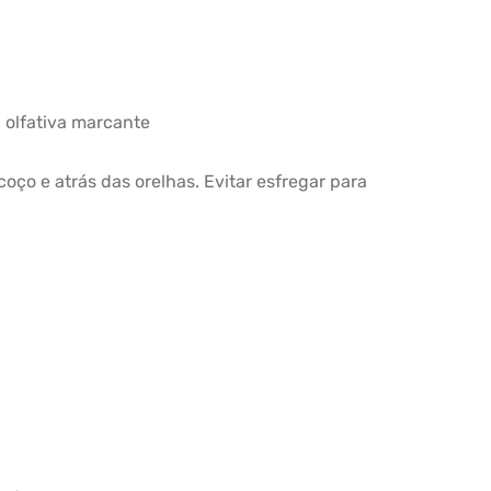
 olfativa marcante
oço e atrás das orelhas. Evitar esfregar para