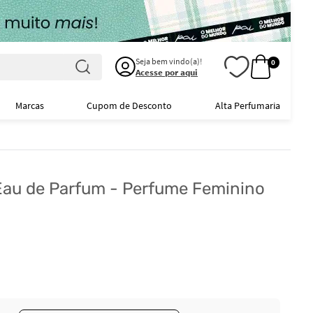
Seja bem vindo(a)!
0
Acesse por aqui
Marcas
Cupom de Desconto
Alta Perfumaria
au de Parfum - Perfume Feminino