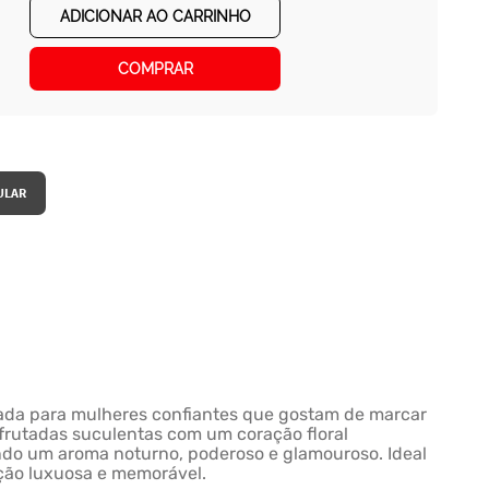
ADICIONAR AO CARRINHO
COMPRAR
riada para mulheres confiantes que gostam de marcar
frutadas suculentas com um coração floral
ando um aroma noturno, poderoso e glamouroso. Ideal
ição luxuosa e memorável.