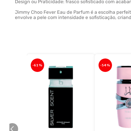
Design ou Praticidade: frasco sofisticado com acabam
Jimmy Choo Fever Eau de Parfum é a escolha perfei
envolve a pele com intensidade e sofisticação, criand
-
61%
-
54%