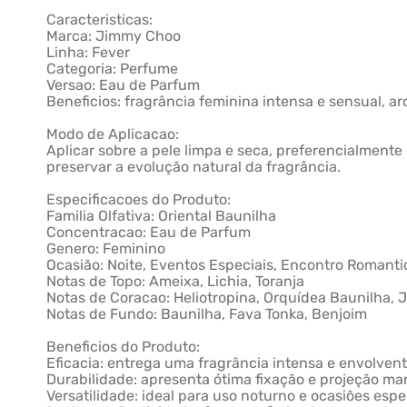
Caracteristicas:
Marca: Jimmy Choo
Linha: Fever
Categoria: Perfume
Versao: Eau de Parfum
Beneficios: fragrância feminina intensa e sensual, 
Modo de Aplicacao:
Aplicar sobre a pele limpa e seca, preferencialmente
preservar a evolução natural da fragrância.
Especificacoes do Produto:
Familia Olfativa: Oriental Baunilha
Concentracao: Eau de Parfum
Genero: Feminino
Ocasião: Noite, Eventos Especiais, Encontro Romanti
Notas de Topo: Ameixa, Lichia, Toranja
Notas de Coracao: Heliotropina, Orquídea Baunilha,
Notas de Fundo: Baunilha, Fava Tonka, Benjoim
Beneficios do Produto:
Eficacia: entrega uma fragrância intensa e envolven
Durabilidade: apresenta ótima fixação e projeção m
Versatilidade: ideal para uso noturno e ocasiões es