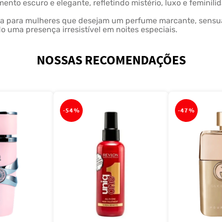
ento escuro e elegante, refletindo mistério, luxo e feminili
ta para mulheres que desejam um perfume marcante, sensua
o uma presença irresistível em noites especiais.
NOSSAS RECOMENDAÇÕES
-
54%
-
47%