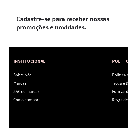
Cadastre-se para receber nossas
promoções e novidades.
INSTITUCIONAL
POLÍTI
Sobre Nós
Política
Marcas
Troca e 
SAC de marcas
Formas 
Como comprar
Regra de 