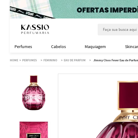
Faça sua busca aqu
Perfumes
Cabelos
Maquiagem
Skinca
PERFUMES
FEMININO
EAU DE PARFUM
Jimmy Choo Fever Eau de Parfu