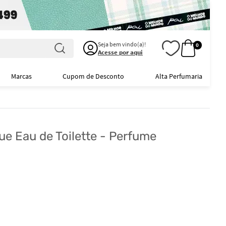
Seja bem vindo(a)!
0
Acesse por aqui
Marcas
Cupom de Desconto
Alta Perfumaria
e Eau de Toilette - Perfume