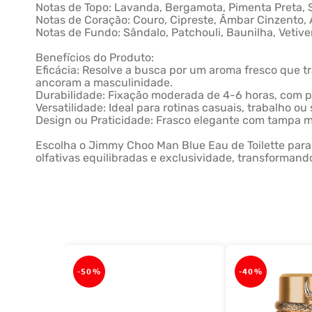
Notas de Topo: Lavanda, Bergamota, Pimenta Preta, S
Notas de Coração: Couro, Cipreste, Âmbar Cinzento,
Notas de Fundo: Sândalo, Patchouli, Baunilha, Vetive
Benefícios do Produto:
Eficácia: Resolve a busca por um aroma fresco que t
ancoram a masculinidade.
Durabilidade: Fixação moderada de 4-6 horas, com pr
Versatilidade: Ideal para rotinas casuais, trabalho 
Design ou Praticidade: Frasco elegante com tampa me
Escolha o Jimmy Choo Man Blue Eau de Toilette para
olfativas equilibradas e exclusividade, transforman
-
50%
-
40%