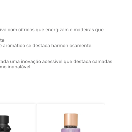
tiva com cítricos que energizam e madeiras que
te.
gère aromático se destaca harmoniosamente.
eirada uma inovação acessível que destaca camadas
mo inabalável.