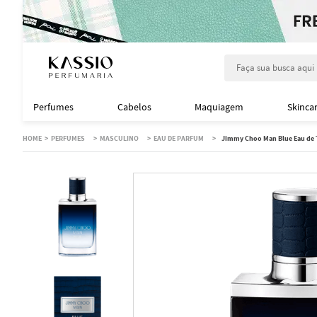
Faça sua busca aqu
Perfumes
Cabelos
Maquiagem
Skinca
PERFUMES
MASCULINO
EAU DE PARFUM
Jimmy Choo Man Blue Eau de T