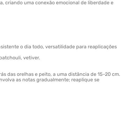
a, criando uma conexão emocional de liberdade e
sistente o dia todo, versatilidade para reaplicações
atchouli, vetiver.
ás das orelhas e peito, a uma distância de 15-20 cm.
envolva as notas gradualmente; reaplique se