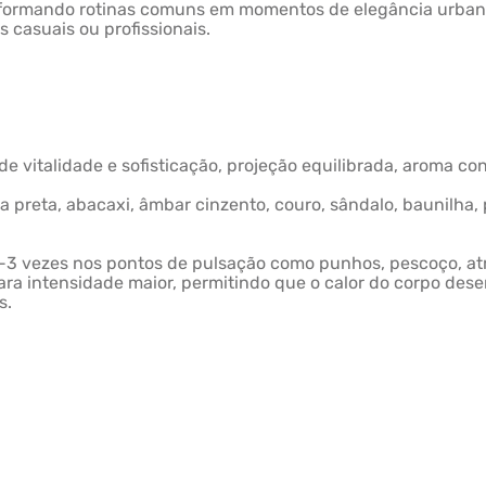
ansformando rotinas comuns em momentos de elegância urban
casuais ou profissionais.
 vitalidade e sofisticação, projeção equilibrada, aroma con
 preta, abacaxi, âmbar cinzento, couro, sândalo, baunilha, p
2-3 vezes nos pontos de pulsação como punhos, pescoço, atr
ara intensidade maior, permitindo que o calor do corpo des
s.