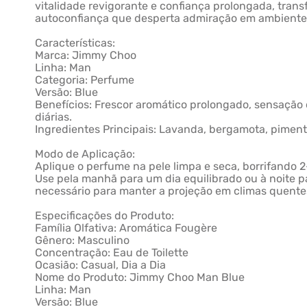
vitalidade revigorante e confiança prolongada, tr
autoconfiança que desperta admiração em ambientes 
Características:
Marca: Jimmy Choo
Linha: Man
Categoria: Perfume
Versão: Blue
Benefícios: Frescor aromático prolongado, sensação de
diárias.
Ingredientes Principais: Lavanda, bergamota, pimenta
Modo de Aplicação:
Aplique o perfume na pele limpa e seca, borrifando 
Use pela manhã para um dia equilibrado ou à noite p
necessário para manter a projeção em climas quente
Especificações do Produto:
Família Olfativa: Aromática Fougère
Gênero: Masculino
Concentração: Eau de Toilette
Ocasião: Casual, Dia a Dia
Nome do Produto: Jimmy Choo Man Blue
Linha: Man
Versão: Blue