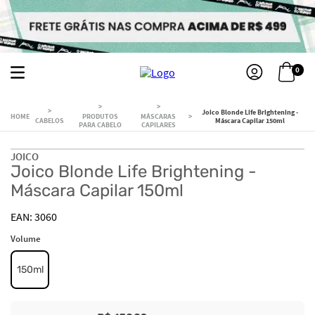
0
Joico Blonde Life Brightening -
PRODUTOS
MÁSCARAS
CABELOS
Máscara Capilar 150ml
PARA CABELO
CAPILARES
JOICO
Joico Blonde Life Brightening -
Máscara Capilar 150ml
3060
Volume
150ml