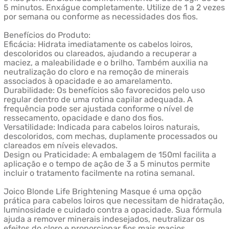
5 minutos. Enxágue completamente. Utilize de 1 a 2 vezes
por semana ou conforme as necessidades dos fios.
Benefícios do Produto:
Eficácia: Hidrata imediatamente os cabelos loiros,
descoloridos ou clareados, ajudando a recuperar a
maciez, a maleabilidade e o brilho. Também auxilia na
neutralização do cloro e na remoção de minerais
associados à opacidade e ao amarelamento.
Durabilidade: Os benefícios são favorecidos pelo uso
regular dentro de uma rotina capilar adequada. A
frequência pode ser ajustada conforme o nível de
ressecamento, opacidade e dano dos fios.
Versatilidade: Indicada para cabelos loiros naturais,
descoloridos, com mechas, duplamente processados ou
clareados em níveis elevados.
Design ou Praticidade: A embalagem de 150ml facilita a
aplicação e o tempo de ação de 3 a 5 minutos permite
incluir o tratamento facilmente na rotina semanal.
Joico Blonde Life Brightening Masque é uma opção
prática para cabelos loiros que necessitam de hidratação,
luminosidade e cuidado contra a opacidade. Sua fórmula
ajuda a remover minerais indesejados, neutralizar os
efeitos do cloro e proporcionar fios mais macios,