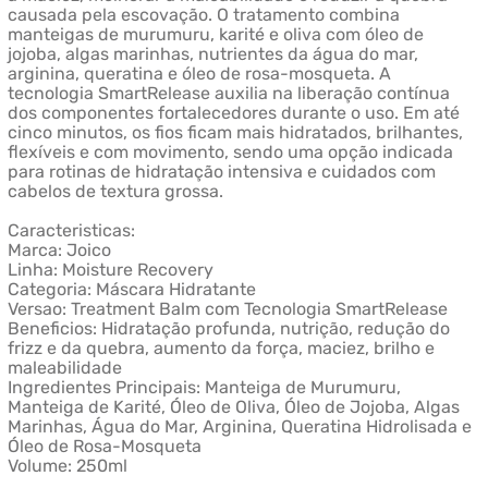
causada pela escovação. O tratamento combina
manteigas de murumuru, karité e oliva com óleo de
jojoba, algas marinhas, nutrientes da água do mar,
arginina, queratina e óleo de rosa-mosqueta. A
tecnologia SmartRelease auxilia na liberação contínua
dos componentes fortalecedores durante o uso. Em até
cinco minutos, os fios ficam mais hidratados, brilhantes,
flexíveis e com movimento, sendo uma opção indicada
para rotinas de hidratação intensiva e cuidados com
cabelos de textura grossa.
Caracteristicas:
Marca: Joico
Linha: Moisture Recovery
Categoria: Máscara Hidratante
Versao: Treatment Balm com Tecnologia SmartRelease
Beneficios: Hidratação profunda, nutrição, redução do
frizz e da quebra, aumento da força, maciez, brilho e
maleabilidade
Ingredientes Principais: Manteiga de Murumuru,
Manteiga de Karité, Óleo de Oliva, Óleo de Jojoba, Algas
Marinhas, Água do Mar, Arginina, Queratina Hidrolisada e
Óleo de Rosa-Mosqueta
Volume: 250ml