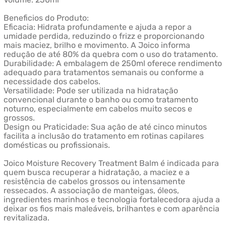
Beneficios do Produto:
Eficacia: Hidrata profundamente e ajuda a repor a
umidade perdida, reduzindo o frizz e proporcionando
mais maciez, brilho e movimento. A Joico informa
redução de até 80% da quebra com o uso do tratamento.
Durabilidade: A embalagem de 250ml oferece rendimento
adequado para tratamentos semanais ou conforme a
necessidade dos cabelos.
Versatilidade: Pode ser utilizada na hidratação
convencional durante o banho ou como tratamento
noturno, especialmente em cabelos muito secos e
grossos.
Design ou Praticidade: Sua ação de até cinco minutos
facilita a inclusão do tratamento em rotinas capilares
domésticas ou profissionais.
Joico Moisture Recovery Treatment Balm é indicada para
quem busca recuperar a hidratação, a maciez e a
resistência de cabelos grossos ou intensamente
ressecados. A associação de manteigas, óleos,
ingredientes marinhos e tecnologia fortalecedora ajuda a
deixar os fios mais maleáveis, brilhantes e com aparência
revitalizada.