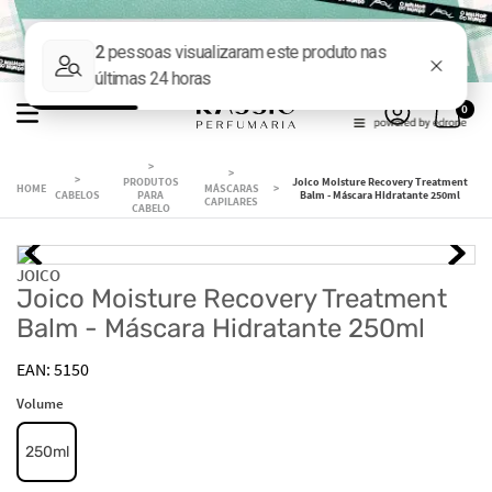
0
PRODUTOS
Joico Moisture Recovery Treatment
MÁSCARAS
CABELOS
PARA
Balm - Máscara Hidratante 250ml
CAPILARES
CABELO
JOICO
Joico Moisture Recovery Treatment
Balm - Máscara Hidratante 250ml
5150
Volume
250ml