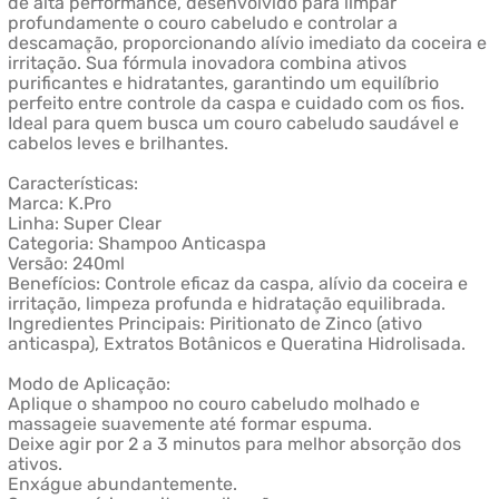
de alta performance, desenvolvido para limpar
profundamente o couro cabeludo e controlar a
descamação, proporcionando alívio imediato da coceira e
irritação. Sua fórmula inovadora combina ativos
purificantes e hidratantes, garantindo um equilíbrio
perfeito entre controle da caspa e cuidado com os fios.
Ideal para quem busca um couro cabeludo saudável e
cabelos leves e brilhantes.
Características:
Marca: K.Pro
Linha: Super Clear
Categoria: Shampoo Anticaspa
Versão: 240ml
Benefícios: Controle eficaz da caspa, alívio da coceira e
irritação, limpeza profunda e hidratação equilibrada.
Ingredientes Principais: Piritionato de Zinco (ativo
anticaspa), Extratos Botânicos e Queratina Hidrolisada.
Modo de Aplicação:
Aplique o shampoo no couro cabeludo molhado e
massageie suavemente até formar espuma.
Deixe agir por 2 a 3 minutos para melhor absorção dos
ativos.
Enxágue abundantemente.