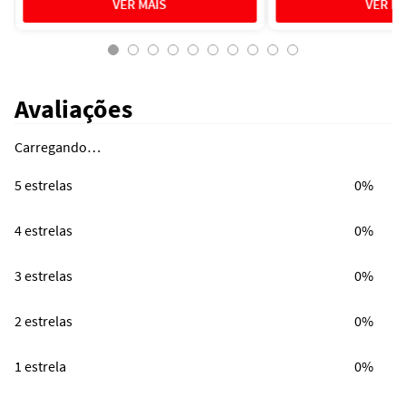
Avaliações
Carregando…
5 estrelas
0%
4 estrelas
0%
3 estrelas
0%
2 estrelas
0%
1 estrela
0%