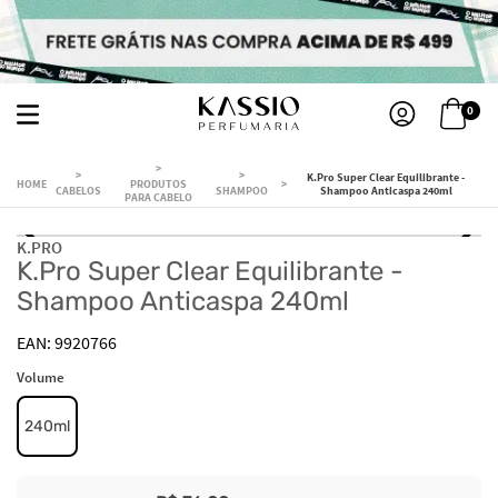
0
K.Pro Super Clear Equilibrante -
PRODUTOS
CABELOS
SHAMPOO
Shampoo Anticaspa 240ml
PARA CABELO
K.PRO
K.Pro Super Clear Equilibrante -
Shampoo Anticaspa 240ml
9920766
Volume
240ml