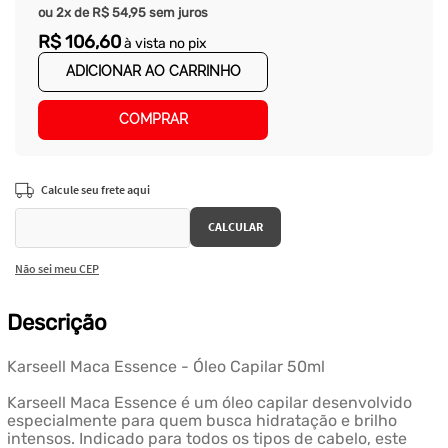
ou
2
x de
R$
54
,
95
sem juros
R$
106
,
60
à vista no pix
ADICIONAR AO CARRINHO
COMPRAR
Não sei meu CEP
Descrição
Karseell Maca Essence - Óleo Capilar 50ml
Karseell Maca Essence é um óleo capilar desenvolvido
especialmente para quem busca hidratação e brilho
intensos. Indicado para todos os tipos de cabelo, este