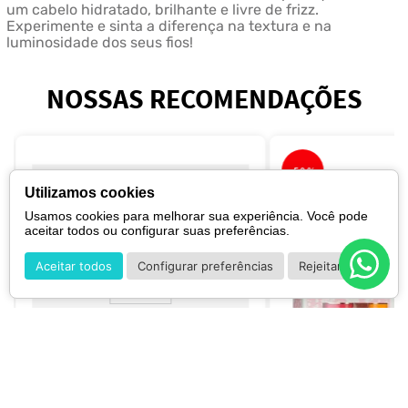
um cabelo hidratado, brilhante e livre de frizz.
Experimente e sinta a diferença na textura e na
luminosidade dos seus fios!
NOSSAS RECOMENDAÇÕES
-
50%
Utilizamos cookies
Usamos cookies para melhorar sua experiência. Você pode
aceitar todos ou configurar suas preferências.
Aceitar todos
Configurar preferências
Rejeitar
Valentino
Valentino Uomo Born In Roma Eau de Parfum Intense - Perfume