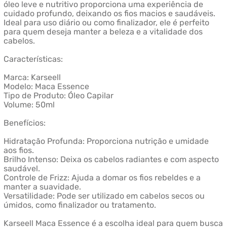
óleo leve e nutritivo proporciona uma experiência de
cuidado profundo, deixando os fios macios e saudáveis.
Ideal para uso diário ou como finalizador, ele é perfeito
para quem deseja manter a beleza e a vitalidade dos
cabelos.
Características:
Marca: Karseell
Modelo: Maca Essence
Tipo de Produto: Óleo Capilar
Volume: 50ml
Benefícios:
Hidratação Profunda: Proporciona nutrição e umidade
aos fios.
Brilho Intenso: Deixa os cabelos radiantes e com aspecto
saudável.
Controle de Frizz: Ajuda a domar os fios rebeldes e a
manter a suavidade.
Versatilidade: Pode ser utilizado em cabelos secos ou
úmidos, como finalizador ou tratamento.
Karseell Maca Essence é a escolha ideal para quem busca