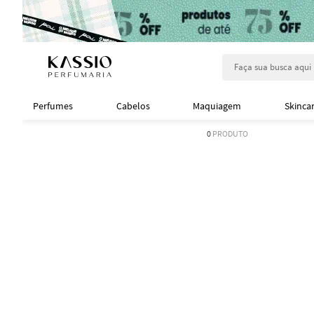
Faça sua busca aqu
Perfumes
Cabelos
Maquiagem
Skinca
0
PRODUTO