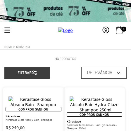
0
KÉRASTASE
43
PRODUTOS
FILTRAR
RELEVÂNCIA
COMPROU GANHOU
COMPROU GANHOU
Kérastase
Kérastase Gloss Absolu Bain - Shampoo
Kérastase
Kérastase Gloss Absolu Bain Hydra-Glaze -
R$
249
,
00
Shampoo 250ml