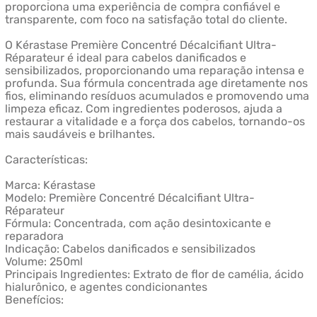
proporciona uma experiência de compra confiável e
transparente, com foco na satisfação total do cliente.
O Kérastase Première Concentré Décalcifiant Ultra-
Réparateur é ideal para cabelos danificados e
sensibilizados, proporcionando uma reparação intensa e
profunda. Sua fórmula concentrada age diretamente nos
fios, eliminando resíduos acumulados e promovendo uma
limpeza eficaz. Com ingredientes poderosos, ajuda a
restaurar a vitalidade e a força dos cabelos, tornando-os
mais saudáveis e brilhantes.
Características:
Marca: Kérastase
Modelo: Première Concentré Décalcifiant Ultra-
Réparateur
Fórmula: Concentrada, com ação desintoxicante e
reparadora
Indicação: Cabelos danificados e sensibilizados
Volume: 250ml
Principais Ingredientes: Extrato de flor de camélia, ácido
hialurônico, e agentes condicionantes
Benefícios: