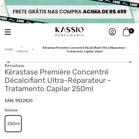
0
Kérastase Première Concentré Décalcifiant Ultra-Réparateur -
CABELOS
Tratamento Capilar 250ml
Kérastase
Kérastase Première Concentré
Décalcifiant Ultra-Réparateur -
Tratamento Capilar 250ml
9922820
Volume
250ml