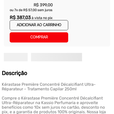
R$
399
,
00
ou
7
x de
R$
57
,
00
sem juros
R$
387
,
03
à vista no pix
ADICIONAR AO CARRINHO
COMPRAR
Descrição
Kérastase Première Concentré Décalcifiant Ultra-
Réparateur - Tratamento Capilar 250ml
Compre o Kérastase Première Concentré Décalcifiant
Ultra-Réparateur na Kassio Perfumaria e aproveite
benefícios como 10x sem juros no cartão, desconto no
pix, e a garantia de produtos 100% originais. Nossa loja