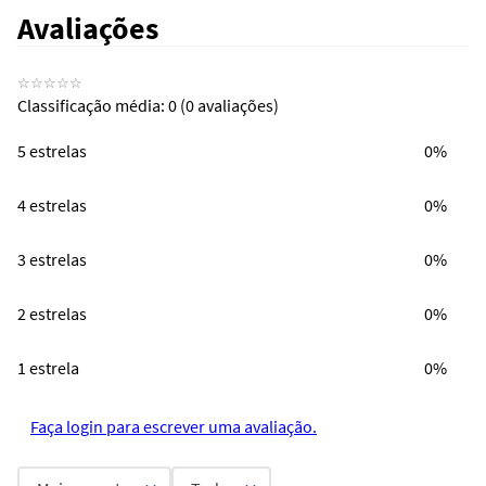
Avaliações
☆
☆
☆
☆
☆
Classificação média: 0
(0 avaliações)
5 estrelas
0%
4 estrelas
0%
3 estrelas
0%
2 estrelas
0%
1 estrela
0%
Faça login para escrever uma avaliação.