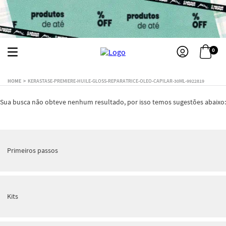
0
KERASTASE-PREMIERE-HUILE-GLOSS-REPARATRICE-OLEO-CAPILAR-30ML-9922819
Sua busca não obteve nenhum resultado, por isso temos sugestões abaixo:
Primeiros passos
Kits