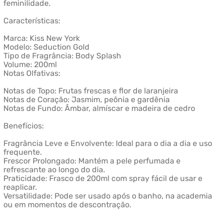
feminilidade.
Características:
Marca: Kiss New York
Modelo: Seduction Gold
Tipo de Fragrância: Body Splash
Volume: 200ml
Notas Olfativas:
Notas de Topo: Frutas frescas e flor de laranjeira
Notas de Coração: Jasmim, peônia e gardênia
Notas de Fundo: Âmbar, almíscar e madeira de cedro
Benefícios:
Fragrância Leve e Envolvente: Ideal para o dia a dia e uso
frequente.
Frescor Prolongado: Mantém a pele perfumada e
refrescante ao longo do dia.
Praticidade: Frasco de 200ml com spray fácil de usar e
reaplicar.
Versatilidade: Pode ser usado após o banho, na academia
ou em momentos de descontração.