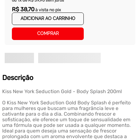
ou
1
x de
R$
39
,
90
sem juros
R$
38
,
70
à vista no pix
ADICIONAR AO CARRINHO
COMPRAR
Descrição
Kiss New York Seduction Gold - Body Splash 200ml
O Kiss New York Seduction Gold Body Splash é perfeito
para mulheres que buscam uma fragrância leve e
cativante para o dia a dia. Combinando frescor e
sofisticação, ele oferece um toque de sensualidade em
uma fórmula que pode ser usada a qualquer momento.
Ideal para quem deseja uma sensação de frescor
prolongada com um aroma envolvente que destaca a