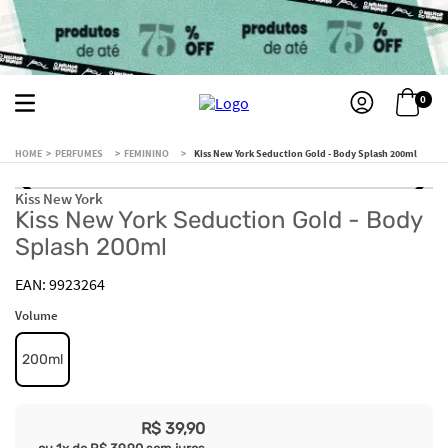
0
PERFUMES
FEMININO
Kiss New York Seduction Gold - Body Splash 200ml
Kiss New York
Kiss New York Seduction Gold - Body
Splash 200ml
9923264
Volume
200ml
R$
39
,
90