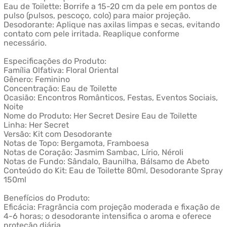
Eau de Toilette: Borrife a 15-20 cm da pele em pontos de
pulso (pulsos, pescoço, colo) para maior projeção.
Desodorante: Aplique nas axilas limpas e secas, evitando
contato com pele irritada. Reaplique conforme
necessário.
Especificações do Produto:
Família Olfativa: Floral Oriental
Gênero: Feminino
Concentração: Eau de Toilette
Ocasião: Encontros Românticos, Festas, Eventos Sociais,
Noite
Nome do Produto: Her Secret Desire Eau de Toilette
Linha: Her Secret
Versão: Kit com Desodorante
Notas de Topo: Bergamota, Framboesa
Notas de Coração: Jasmim Sambac, Lírio, Néroli
Notas de Fundo: Sândalo, Baunilha, Bálsamo de Abeto
Conteúdo do Kit: Eau de Toilette 80ml, Desodorante Spray
150ml
Benefícios do Produto:
Eficácia: Fragrância com projeção moderada e fixação de
4-6 horas; o desodorante intensifica o aroma e oferece
proteção diária.