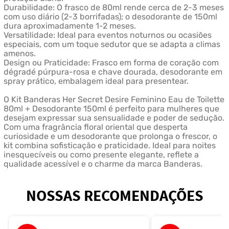
Durabilidade: O frasco de 80ml rende cerca de 2-3 meses
com uso diário (2-3 borrifadas); o desodorante de 150ml
dura aproximadamente 1-2 meses.
Versatilidade: Ideal para eventos noturnos ou ocasiões
especiais, com um toque sedutor que se adapta a climas
amenos.
Design ou Praticidade: Frasco em forma de coração com
dégradé púrpura-rosa e chave dourada, desodorante em
spray prático, embalagem ideal para presentear.
O Kit Banderas Her Secret Desire Feminino Eau de Toilette
80ml + Desodorante 150ml é perfeito para mulheres que
desejam expressar sua sensualidade e poder de sedução.
Com uma fragrância floral oriental que desperta
curiosidade e um desodorante que prolonga o frescor, o
kit combina sofisticação e praticidade. Ideal para noites
inesquecíveis ou como presente elegante, reflete a
qualidade acessível e o charme da marca Banderas.
NOSSAS RECOMENDAÇÕES