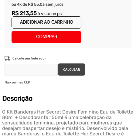
ou
4
x de
R$
55
,
03
sem juros
R$
213
,
55
à vista no pix
ADICIONAR AO CARRINHO
COMPRAR
Não sei meu CEP
Descrição
O Kit Banderas Her Secret Desire Feminino Eau de Toilette
80ml + Desodorante 150ml é uma celebração da
sensualidade feminina, projetado para mulheres que
desejam despertar desejo e mistério. Desenvolvido pela
marca Banderas, o Eau de Toilette Her Secret Desire é