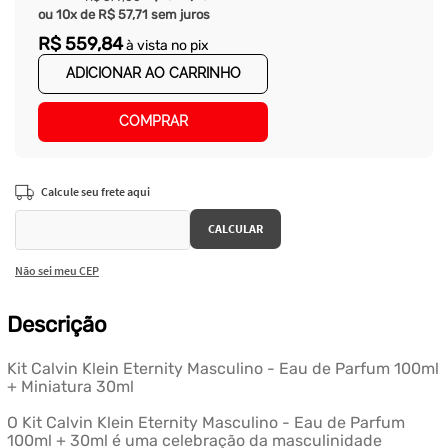
ou
10
x de
R$
57
,
71
sem juros
R$
559
,
84
à vista no pix
ADICIONAR AO CARRINHO
COMPRAR
Não sei meu CEP
Descrição
Kit Calvin Klein Eternity Masculino - Eau de Parfum 100ml
+ Miniatura 30ml
O Kit Calvin Klein Eternity Masculino - Eau de Parfum
100ml + 30ml é uma celebração da masculinidade