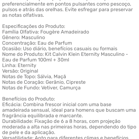
preferencialmente em pontos pulsantes como pescoço,
pulsos e atrás das orelhas. Evite esfregar para preservar
as notas olfativas.
Especificações do Produto:
Família Olfativa: Fougère Amadeirado
Gênero: Masculino
Concentração: Eau de Parfum
Ocasião: Uso diário, benefícios casuais ou formais
Nome do Produto: Kit Calvin Klein Eternity Masculino -
Eau de Parfum 100ml + 30ml
Linha: Eternity
Versão: Original
Notas de Topo: Sálvia, Maçã
Notas de Coração: Gerânio, Cipreste
Notas de Fundo: Vetiver, Camurça
Benefícios do Produto:
Eficácia: Combina frescor inicial com uma base
amadeirada sensual, ideal para homens que buscam uma
fragrância equilibrada e marcante.
Durabilidade: Fixação de 6 a 8 horas, com projeção
moderada a alta nas primeiras horas, dependendo do tipo
de pele e da aplicação.
Versatilidade: Apto para diferentes climas e benefícios,